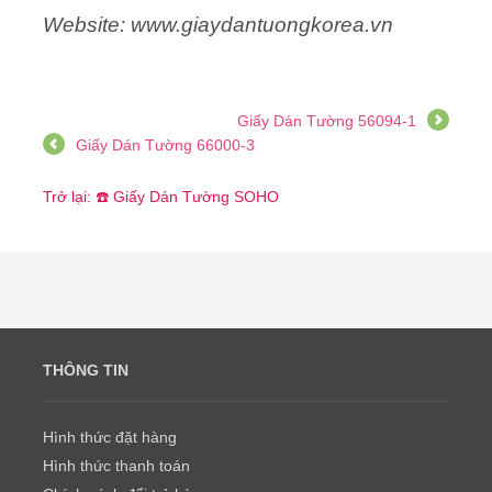
Website: www.giaydantuongkorea.vn
Giấy Dán Tường 56094-1
Giấy Dán Tường 66000-3
Trở lại: ☎️ Giấy Dán Tường SOHO
THÔNG TIN
Hình thức đặt hàng
Hình thức thanh toán