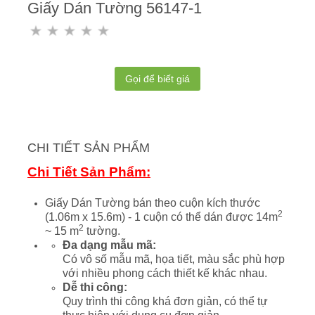
Giấy Dán Tường 56147-1
Gọi để biết giá
CHI TIẾT SẢN PHẨM
Chi Tiết Sản Phẩm:
Giấy Dán Tường bán theo cuộn kích thước
2
(1.06m x 15.6m) - 1 cuộn có thể dán được 14m
2
~ 15 m
tường.
Đa dạng mẫu mã:
Có vô số mẫu mã, họa tiết, màu sắc phù hợp
với nhiều phong cách thiết kế khác nhau.
Dễ thi công:
Quy trình thi công khá đơn giản, có thể tự