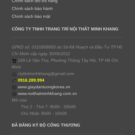
Chính sách đổi trả hàng
Chính sách bảo hành
Chính sách bảo mật
CÔNG TY TNHH TRANG TRÍ NỘI THẤT MINH KHANG
GPKD số: 0310958000 do Sở Kế Hoạch và Đầu Tư TP Hồ
Chí Minh cấp ngày 30/06/2011
249 Lê Văn Thọ, Phường Thông Tây Hội, TP Hồ Chí
Minh
ctyttntminhkhang@gmail.com
0916.289.994
www.giaydantuongkorea.vn
www.noithatminhkhang.com.vn
Mở cửa:
Thứ 2 - Thứ 7: 8h00 - 20h00
Chủ Nhật: 8h00 - 16h00
ĐÃ ĐĂNG KÝ BỘ CÔNG THƯƠNG