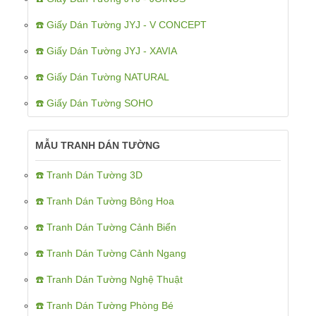
☎️ Giấy Dán Tường JYJ - V CONCEPT
☎️ Giấy Dán Tường JYJ - XAVIA
☎️ Giấy Dán Tường NATURAL
☎️ Giấy Dán Tường SOHO
MẪU TRANH DÁN TƯỜNG
☎️ Tranh Dán Tường 3D
☎️ Tranh Dán Tường Bông Hoa
☎️ Tranh Dán Tường Cảnh Biển
☎️ Tranh Dán Tường Cảnh Ngang
☎️ Tranh Dán Tường Nghệ Thuật
☎️ Tranh Dán Tường Phòng Bé