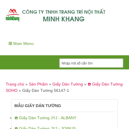
Main Menu
Trang chủ
»
Sản Phẩm
»
Giấy Dán Tường
»
☎️ Giấy Dán Tường
SOHO
»
Giấy Dán Tường 56147-1
MẪU GIẤY DÁN TƯỜNG
☎️ Giấy Dán Tường JYJ - ALBANY
☎️ Giấy Dán Tường JYJ - JOINUS