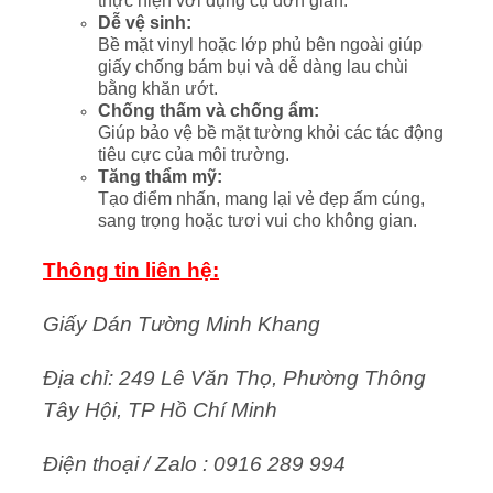
thực hiện với dụng cụ đơn giản.
Dễ vệ sinh:
Bề mặt vinyl hoặc lớp phủ bên ngoài giúp
giấy chống bám bụi và dễ dàng lau chùi
bằng khăn ướt.
Chống thấm và chống ẩm:
Giúp bảo vệ bề mặt tường khỏi các tác động
tiêu cực của môi trường.
Tăng thẩm mỹ:
Tạo điểm nhấn, mang lại vẻ đẹp ấm cúng,
sang trọng hoặc tươi vui cho không gian.
Thông tin liên hệ:
Giấy Dán Tường Minh Khang
Địa chỉ: 249 Lê Văn Thọ, Phường Thông
Tây Hội, TP Hồ Chí Minh
Điện thoại / Zalo : 0916 289 994