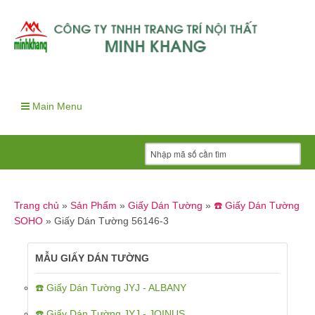
Main Menu
Trang chủ
»
Sản Phẩm
»
Giấy Dán Tường
»
☎️ Giấy Dán Tường
SOHO
»
Giấy Dán Tường 56146-3
MẪU GIẤY DÁN TƯỜNG
☎️ Giấy Dán Tường JYJ - ALBANY
☎️ Giấy Dán Tường JYJ - JOINUS