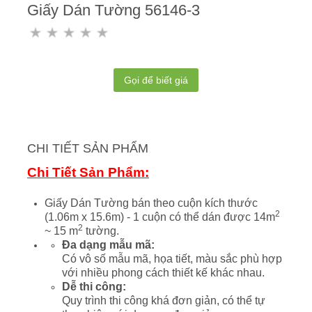
Giấy Dán Tường 56146-3
Gọi để biết giá
CHI TIẾT SẢN PHẨM
Chi Tiết Sản Phẩm:
Giấy Dán Tường bán theo cuộn kích thước
2
(1.06m x 15.6m) - 1 cuộn có thể dán được 14m
2
~ 15 m
tường.
Đa dạng mẫu mã:
Có vô số mẫu mã, họa tiết, màu sắc phù hợp
với nhiều phong cách thiết kế khác nhau.
Dễ thi công:
Quy trình thi công khá đơn giản, có thể tự