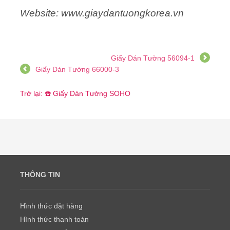
Website: www.giaydantuongkorea.vn
Giấy Dán Tường 56094-1
Giấy Dán Tường 66000-3
Trở lại: ☎️ Giấy Dán Tường SOHO
THÔNG TIN
Hình thức đặt hàng
Hình thức thanh toán