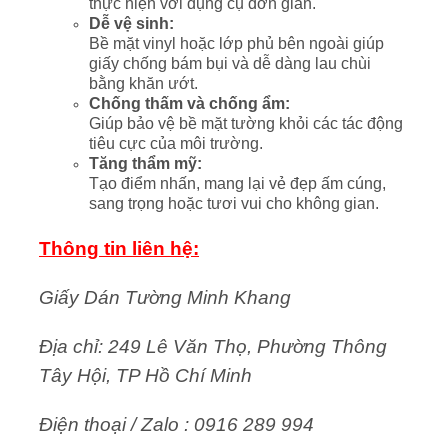
thực hiện với dụng cụ đơn giản.
Dễ vệ sinh:
Bề mặt vinyl hoặc lớp phủ bên ngoài giúp
giấy chống bám bụi và dễ dàng lau chùi
bằng khăn ướt.
Chống thấm và chống ẩm:
Giúp bảo vệ bề mặt tường khỏi các tác động
tiêu cực của môi trường.
Tăng thẩm mỹ:
Tạo điểm nhấn, mang lại vẻ đẹp ấm cúng,
sang trọng hoặc tươi vui cho không gian.
Thông tin liên hệ:
Giấy Dán Tường Minh Khang
Địa chỉ: 249 Lê Văn Thọ, Phường Thông
Tây Hội, TP Hồ Chí Minh
Điện thoại / Zalo : 0916 289 994