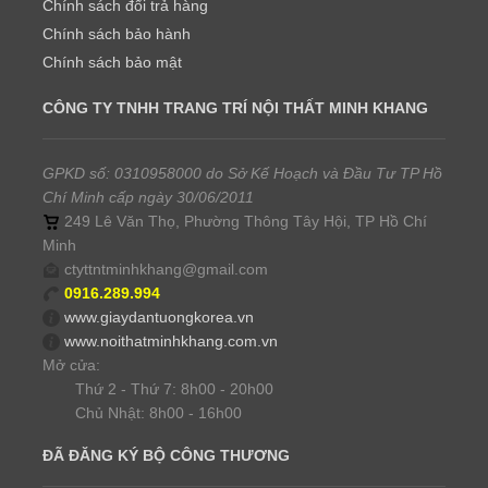
Chính sách đổi trả hàng
Chính sách bảo hành
Chính sách bảo mật
CÔNG TY TNHH TRANG TRÍ NỘI THẤT MINH KHANG
GPKD số: 0310958000 do Sở Kế Hoạch và Đầu Tư TP Hồ
Chí Minh cấp ngày 30/06/2011
249 Lê Văn Thọ, Phường Thông Tây Hội, TP Hồ Chí
Minh
ctyttntminhkhang@gmail.com
0916.289.994
www.giaydantuongkorea.vn
www.noithatminhkhang.com.vn
Mở cửa:
Thứ 2 - Thứ 7: 8h00 - 20h00
Chủ Nhật: 8h00 - 16h00
ĐÃ ĐĂNG KÝ BỘ CÔNG THƯƠNG