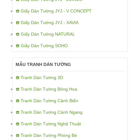
☎️ Giấy Dán Tường JYJ - V CONCEPT
☎️ Giấy Dán Tường JYJ - XAVIA
☎️ Giấy Dán Tường NATURAL
☎️ Giấy Dán Tường SOHO
MẪU TRANH DÁN TƯỜNG
☎️ Tranh Dán Tường 3D
☎️ Tranh Dán Tường Bông Hoa
☎️ Tranh Dán Tường Cảnh Biển
☎️ Tranh Dán Tường Cảnh Ngang
☎️ Tranh Dán Tường Nghệ Thuật
☎️ Tranh Dán Tường Phòng Bé