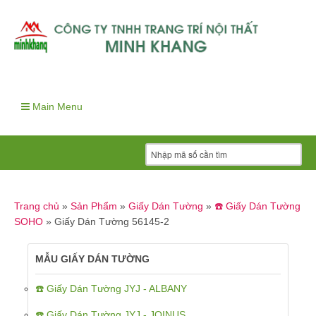
Main Menu
Trang chủ
»
Sản Phẩm
»
Giấy Dán Tường
»
☎️ Giấy Dán Tường
SOHO
»
Giấy Dán Tường 56145-2
MẪU GIẤY DÁN TƯỜNG
☎️ Giấy Dán Tường JYJ - ALBANY
☎️ Giấy Dán Tường JYJ - JOINUS