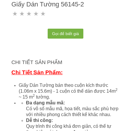
Giấy Dán Tường 56145-2
Gọi để biết giá
CHI TIẾT SẢN PHẨM
Chi Tiết Sản Phẩm:
Giấy Dán Tường bán theo cuộn kích thước
2
(1.06m x 15.6m) - 1 cuộn có thể dán được 14m
2
~ 15 m
tường.
Đa dạng mẫu mã:
Có vô số mẫu mã, họa tiết, màu sắc phù hợp
với nhiều phong cách thiết kế khác nhau.
Dễ thi công:
Quy trình thi công khá đơn giản, có thể tự