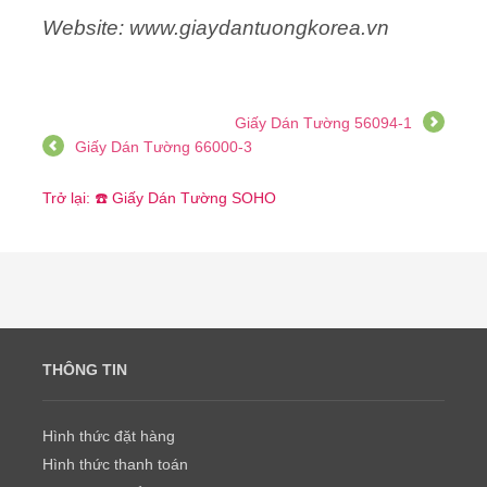
Website: www.giaydantuongkorea.vn
Giấy Dán Tường 56094-1
Giấy Dán Tường 66000-3
Trở lại: ☎️ Giấy Dán Tường SOHO
THÔNG TIN
Hình thức đặt hàng
Hình thức thanh toán