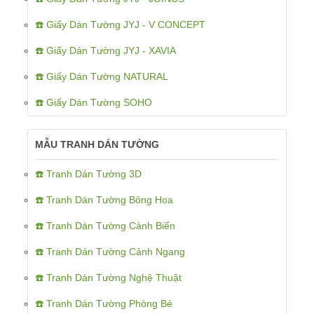
☎️ Giấy Dán Tường JYJ - V CONCEPT
☎️ Giấy Dán Tường JYJ - XAVIA
☎️ Giấy Dán Tường NATURAL
☎️ Giấy Dán Tường SOHO
MẪU TRANH DÁN TƯỜNG
☎️ Tranh Dán Tường 3D
☎️ Tranh Dán Tường Bông Hoa
☎️ Tranh Dán Tường Cảnh Biển
☎️ Tranh Dán Tường Cảnh Ngang
☎️ Tranh Dán Tường Nghệ Thuật
☎️ Tranh Dán Tường Phòng Bé