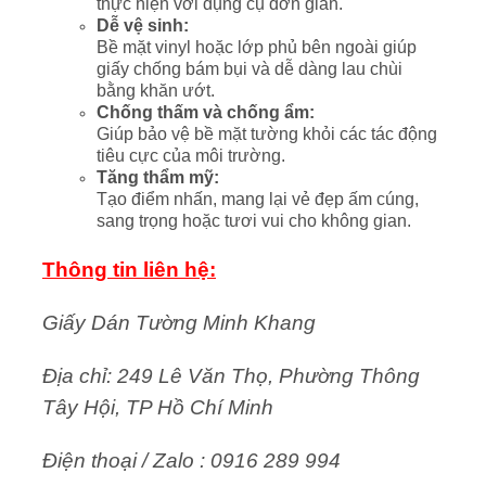
thực hiện với dụng cụ đơn giản.
Dễ vệ sinh:
Bề mặt vinyl hoặc lớp phủ bên ngoài giúp
giấy chống bám bụi và dễ dàng lau chùi
bằng khăn ướt.
Chống thấm và chống ẩm:
Giúp bảo vệ bề mặt tường khỏi các tác động
tiêu cực của môi trường.
Tăng thẩm mỹ:
Tạo điểm nhấn, mang lại vẻ đẹp ấm cúng,
sang trọng hoặc tươi vui cho không gian.
Thông tin liên hệ:
Giấy Dán Tường Minh Khang
Địa chỉ: 249 Lê Văn Thọ, Phường Thông
Tây Hội, TP Hồ Chí Minh
Điện thoại / Zalo : 0916 289 994