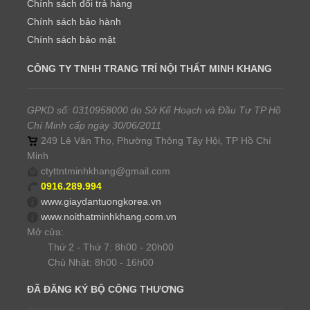
Chính sách đổi trả hàng
Chính sách bảo hành
Chính sách bảo mật
CÔNG TY TNHH TRANG TRÍ NỘI THẤT MINH KHANG
GPKD số: 0310958000 do Sở Kế Hoạch và Đầu Tư TP Hồ
Chí Minh cấp ngày 30/06/2011
249 Lê Văn Thọ, Phường Thông Tây Hội, TP Hồ Chí
Minh
ctyttntminhkhang@gmail.com
0916.289.994
www.giaydantuongkorea.vn
www.noithatminhkhang.com.vn
Mở cửa:
Thứ 2 - Thứ 7: 8h00 - 20h00
Chủ Nhật: 8h00 - 16h00
ĐÃ ĐĂNG KÝ BỘ CÔNG THƯƠNG