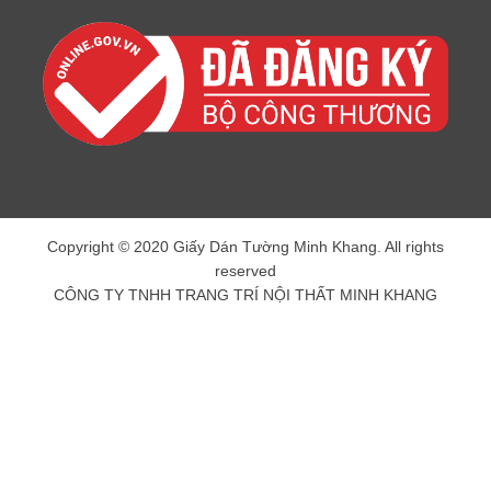
Copyright © 2020 Giấy Dán Tường Minh Khang. All rights
reserved
CÔNG TY TNHH TRANG TRÍ NỘI THẤT MINH KHANG