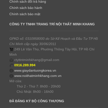
Chính sách đổi trả hàng
Chính sách bảo hành
Chính sách bảo mật
CÔNG TY TNHH TRANG TRÍ NỘI THẤT MINH KHANG
GPKD số: 0310958000 do Sở Kế Hoạch và Đầu Tư TP Hồ
Chí Minh cấp ngày 30/06/2011
249 Lê Văn Thọ, Phường Thông Tây Hội, TP Hồ Chí
Minh
ctyttntminhkhang@gmail.com
0916.289.994
www.giaydantuongkorea.vn
www.noithatminhkhang.com.vn
Mở cửa:
Thứ 2 - Thứ 7: 8h00 - 20h00
Chủ Nhật: 8h00 - 16h00
ĐÃ ĐĂNG KÝ BỘ CÔNG THƯƠNG