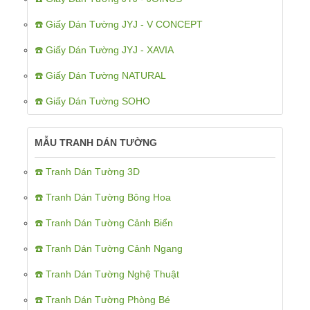
☎️ Giấy Dán Tường JYJ - V CONCEPT
☎️ Giấy Dán Tường JYJ - XAVIA
☎️ Giấy Dán Tường NATURAL
☎️ Giấy Dán Tường SOHO
MẪU TRANH DÁN TƯỜNG
☎️ Tranh Dán Tường 3D
☎️ Tranh Dán Tường Bông Hoa
☎️ Tranh Dán Tường Cảnh Biển
☎️ Tranh Dán Tường Cảnh Ngang
☎️ Tranh Dán Tường Nghệ Thuật
☎️ Tranh Dán Tường Phòng Bé