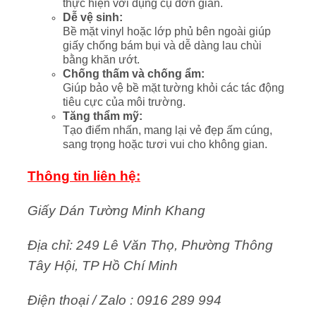
thực hiện với dụng cụ đơn giản.
Dễ vệ sinh:
Bề mặt vinyl hoặc lớp phủ bên ngoài giúp
giấy chống bám bụi và dễ dàng lau chùi
bằng khăn ướt.
Chống thấm và chống ẩm:
Giúp bảo vệ bề mặt tường khỏi các tác động
tiêu cực của môi trường.
Tăng thẩm mỹ:
Tạo điểm nhấn, mang lại vẻ đẹp ấm cúng,
sang trọng hoặc tươi vui cho không gian.
Thông tin liên hệ:
Giấy Dán Tường Minh Khang
Địa chỉ: 249 Lê Văn Thọ, Phường Thông
Tây Hội, TP Hồ Chí Minh
Điện thoại / Zalo : 0916 289 994