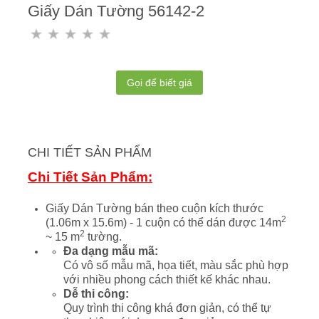
Giấy Dán Tường 56142-2
Gọi để biết giá
CHI TIẾT SẢN PHẨM
Chi Tiết Sản Phẩm:
Giấy Dán Tường bán theo cuộn kích thước
2
(1.06m x 15.6m) - 1 cuộn có thể dán được 14m
2
~ 15 m
tường.
Đa dạng mẫu mã:
Có vô số mẫu mã, họa tiết, màu sắc phù hợp
với nhiều phong cách thiết kế khác nhau.
Dễ thi công:
Quy trình thi công khá đơn giản, có thể tự