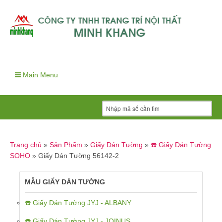
Main Menu
Trang chủ
»
Sản Phẩm
»
Giấy Dán Tường
»
☎️ Giấy Dán Tường
SOHO
»
Giấy Dán Tường 56142-2
MẪU GIẤY DÁN TƯỜNG
☎️ Giấy Dán Tường JYJ - ALBANY
☎️ Giấy Dán Tường JYJ - JOINUS