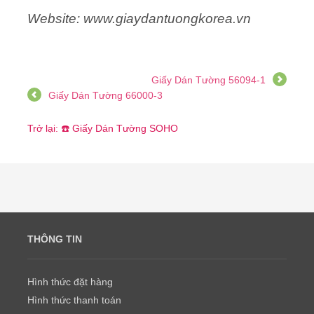
Website: www.giaydantuongkorea.vn
Giấy Dán Tường 56094-1
Giấy Dán Tường 66000-3
Trở lại: ☎️ Giấy Dán Tường SOHO
THÔNG TIN
Hình thức đặt hàng
Hình thức thanh toán