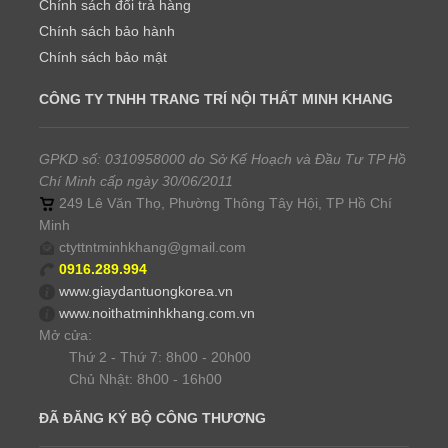
Chính sách đổi trả hàng
Chính sách bảo hành
Chính sách bảo mật
CÔNG TY TNHH TRANG TRÍ NỘI THẤT MINH KHANG
GPKD số: 0310958000 do Sở Kế Hoạch và Đầu Tư TP Hồ
Chí Minh cấp ngày 30/06/2011
249 Lê Văn Thọ, Phường Thông Tây Hội, TP Hồ Chí
Minh
ctyttntminhkhang@gmail.com
0916.289.994
www.giaydantuongkorea.vn
www.noithatminhkhang.com.vn
Mở cửa:
Thứ 2 - Thứ 7: 8h00 - 20h00
Chủ Nhật: 8h00 - 16h00
ĐÃ ĐĂNG KÝ BỘ CÔNG THƯƠNG