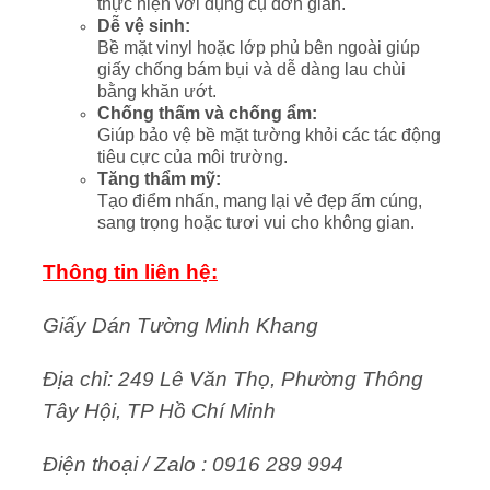
thực hiện với dụng cụ đơn giản.
Dễ vệ sinh:
Bề mặt vinyl hoặc lớp phủ bên ngoài giúp
giấy chống bám bụi và dễ dàng lau chùi
bằng khăn ướt.
Chống thấm và chống ẩm:
Giúp bảo vệ bề mặt tường khỏi các tác động
tiêu cực của môi trường.
Tăng thẩm mỹ:
Tạo điểm nhấn, mang lại vẻ đẹp ấm cúng,
sang trọng hoặc tươi vui cho không gian.
Thông tin liên hệ:
Giấy Dán Tường Minh Khang
Địa chỉ: 249 Lê Văn Thọ, Phường Thông
Tây Hội, TP Hồ Chí Minh
Điện thoại / Zalo : 0916 289 994