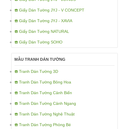
☎️ Giấy Dán Tường JYJ - V CONCEPT
☎️ Giấy Dán Tường JYJ - XAVIA
☎️ Giấy Dán Tường NATURAL
☎️ Giấy Dán Tường SOHO
MẪU TRANH DÁN TƯỜNG
☎️ Tranh Dán Tường 3D
☎️ Tranh Dán Tường Bông Hoa
☎️ Tranh Dán Tường Cảnh Biển
☎️ Tranh Dán Tường Cảnh Ngang
☎️ Tranh Dán Tường Nghệ Thuật
☎️ Tranh Dán Tường Phòng Bé