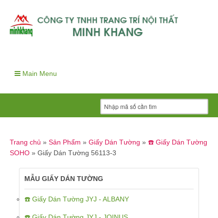
Main Menu
Trang chủ
»
Sản Phẩm
»
Giấy Dán Tường
»
☎️ Giấy Dán Tường
SOHO
»
Giấy Dán Tường 56113-3
MẪU GIẤY DÁN TƯỜNG
☎️ Giấy Dán Tường JYJ - ALBANY
☎️ Giấy Dán Tường JYJ - JOINUS