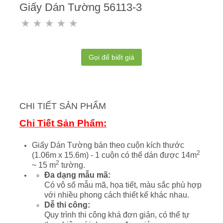
Giấy Dán Tường 56113-3
Gọi để biết giá
CHI TIẾT SẢN PHẨM
Chi Tiết Sản Phẩm:
Giấy Dán Tường bán theo cuộn kích thước
2
(1.06m x 15.6m) - 1 cuộn có thể dán được 14m
2
~ 15 m
tường.
Đa dạng mẫu mã:
Có vô số mẫu mã, họa tiết, màu sắc phù hợp
với nhiều phong cách thiết kế khác nhau.
Dễ thi công:
Quy trình thi công khá đơn giản, có thể tự