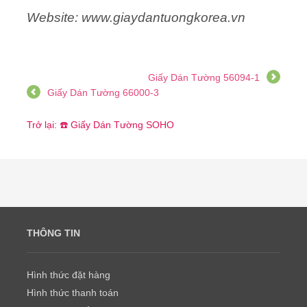
Website: www.giaydantuongkorea.vn
Giấy Dán Tường 56094-1
Giấy Dán Tường 66000-3
Trở lại: ☎️ Giấy Dán Tường SOHO
THÔNG TIN
Hình thức đặt hàng
Hình thức thanh toán