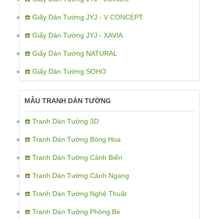
☎️ Giấy Dán Tường JYJ - V CONCEPT
☎️ Giấy Dán Tường JYJ - XAVIA
☎️ Giấy Dán Tường NATURAL
☎️ Giấy Dán Tường SOHO
MẪU TRANH DÁN TƯỜNG
☎️ Tranh Dán Tường 3D
☎️ Tranh Dán Tường Bông Hoa
☎️ Tranh Dán Tường Cảnh Biển
☎️ Tranh Dán Tường Cảnh Ngang
☎️ Tranh Dán Tường Nghệ Thuật
☎️ Tranh Dán Tường Phòng Bé