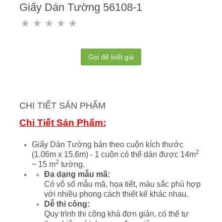
Giấy Dán Tường 56108-1
Gọi để biết giá
CHI TIẾT SẢN PHẨM
Chi Tiết Sản Phẩm:
Giấy Dán Tường bán theo cuộn kích thước
2
(1.06m x 15.6m) - 1 cuộn có thể dán được 14m
2
~ 15 m
tường.
Đa dạng mẫu mã:
Có vô số mẫu mã, họa tiết, màu sắc phù hợp
với nhiều phong cách thiết kế khác nhau.
Dễ thi công:
Quy trình thi công khá đơn giản, có thể tự