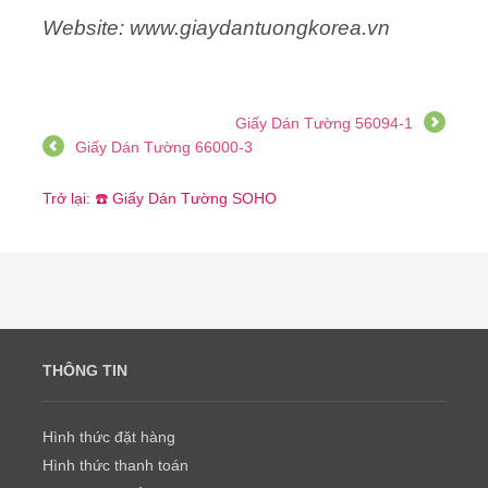
Website: www.giaydantuongkorea.vn
Giấy Dán Tường 56094-1
Giấy Dán Tường 66000-3
Trở lại: ☎️ Giấy Dán Tường SOHO
THÔNG TIN
Hình thức đặt hàng
Hình thức thanh toán