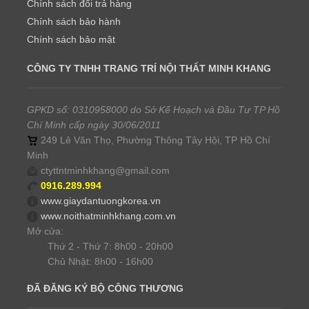
Chính sách đổi trả hàng
Chính sách bảo hành
Chính sách bảo mật
CÔNG TY TNHH TRANG TRÍ NỘI THẤT MINH KHANG
GPKD số: 0310958000 do Sở Kế Hoạch và Đầu Tư TP Hồ
Chí Minh cấp ngày 30/06/2011
249 Lê Văn Thọ, Phường Thông Tây Hội, TP Hồ Chí
Minh
ctyttntminhkhang@gmail.com
0916.289.994
www.giaydantuongkorea.vn
www.noithatminhkhang.com.vn
Mở cửa:
Thứ 2 - Thứ 7: 8h00 - 20h00
Chủ Nhật: 8h00 - 16h00
ĐÃ ĐĂNG KÝ BỘ CÔNG THƯƠNG