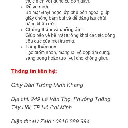
thực hiện với dụng cụ đơn giản.
Dễ vệ sinh:
Bề mặt vinyl hoặc lớp phủ bên ngoài giúp
giấy chống bám bụi và dễ dàng lau chùi
bằng khăn ướt.
Chống thấm và chống ẩm:
Giúp bảo vệ bề mặt tường khỏi các tác động
tiêu cực của môi trường.
Tăng thẩm mỹ:
Tạo điểm nhấn, mang lại vẻ đẹp ấm cúng,
sang trọng hoặc tươi vui cho không gian.
Thông tin liên hệ:
Giấy Dán Tường Minh Khang
Địa chỉ: 249 Lê Văn Thọ, Phường Thông
Tây Hội, TP Hồ Chí Minh
Điện thoại / Zalo : 0916 289 994