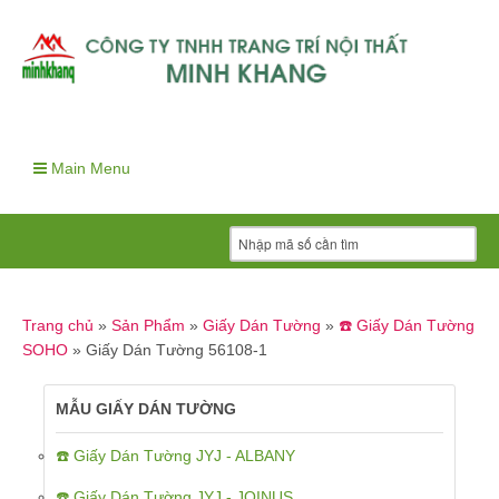
Main Menu
Trang chủ
»
Sản Phẩm
»
Giấy Dán Tường
»
☎️ Giấy Dán Tường
SOHO
»
Giấy Dán Tường 56108-1
MẪU GIẤY DÁN TƯỜNG
☎️ Giấy Dán Tường JYJ - ALBANY
☎️ Giấy Dán Tường JYJ - JOINUS