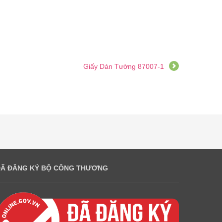
Giấy Dán Tường 87007-1
ĐÃ ĐĂNG KÝ BỘ CÔNG THƯƠNG