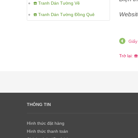
☎️ Tranh Dán Tường Vẽ
Websit
☎️ Tranh Dán Tường Đồng Quê
Giấy
Trở lại:
THÔNG TIN
Hình thức đặt hàng
Hình thức thanh toán