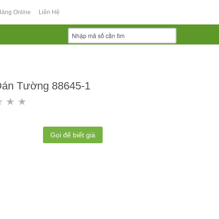
Hàng Online
Liên Hệ
Dán Tường 88645-1
Gọi để biết giá