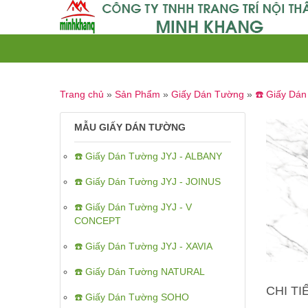
Trang chủ
»
Sản Phẩm
»
Giấy Dán Tường
»
☎️ Giấy Dá
MẪU GIẤY DÁN TƯỜNG
☎️ Giấy Dán Tường JYJ - ALBANY
☎️ Giấy Dán Tường JYJ - JOINUS
☎️ Giấy Dán Tường JYJ - V
CONCEPT
☎️ Giấy Dán Tường JYJ - XAVIA
☎️ Giấy Dán Tường NATURAL
CHI T
☎️ Giấy Dán Tường SOHO