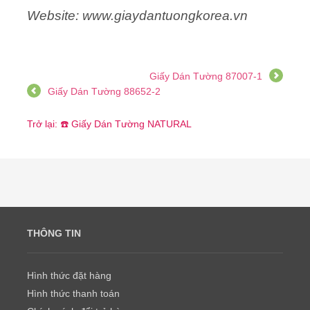
Website: www.giaydantuongkorea.vn
Giấy Dán Tường 87007-1
Giấy Dán Tường 88652-2
Trở lại: ☎️ Giấy Dán Tường NATURAL
THÔNG TIN
Hình thức đặt hàng
Hình thức thanh toán