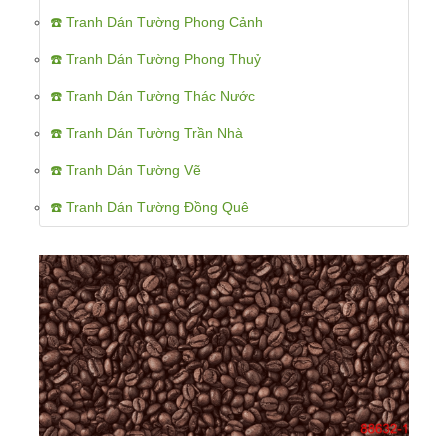
☎️ Tranh Dán Tường Phong Cảnh
☎️ Tranh Dán Tường Phong Thuỷ
☎️ Tranh Dán Tường Thác Nước
☎️ Tranh Dán Tường Trần Nhà
☎️ Tranh Dán Tường Vẽ
☎️ Tranh Dán Tường Đồng Quê