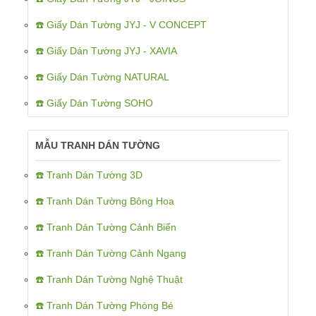
☎️ Giấy Dán Tường JYJ - V CONCEPT
☎️ Giấy Dán Tường JYJ - XAVIA
☎️ Giấy Dán Tường NATURAL
☎️ Giấy Dán Tường SOHO
MẪU TRANH DÁN TƯỜNG
☎️ Tranh Dán Tường 3D
☎️ Tranh Dán Tường Bông Hoa
☎️ Tranh Dán Tường Cảnh Biển
☎️ Tranh Dán Tường Cảnh Ngang
☎️ Tranh Dán Tường Nghệ Thuật
☎️ Tranh Dán Tường Phòng Bé