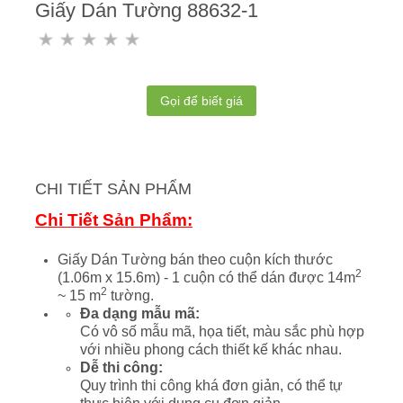
Giấy Dán Tường 88632-1
Gọi để biết giá
CHI TIẾT SẢN PHẨM
Chi Tiết Sản Phẩm:
Giấy Dán Tường bán theo cuộn kích thước
2
(1.06m x 15.6m) - 1 cuộn có thể dán được 14m
2
~ 15 m
tường.
Đa dạng mẫu mã:
Có vô số mẫu mã, họa tiết, màu sắc phù hợp
với nhiều phong cách thiết kế khác nhau.
Dễ thi công:
Quy trình thi công khá đơn giản, có thể tự