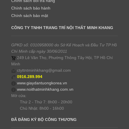
Chính sách đổi trả hàng
Chính sách bảo hành
Chính sách bảo mật
CÔNG TY TNHH TRANG TRÍ NỘI THẤT MINH KHANG
GPKD số: 0310958000 do Sở Kế Hoạch và Đầu Tư TP Hồ
Chí Minh cấp ngày 30/06/2011
249 Lê Văn Thọ, Phường Thông Tây Hội, TP Hồ Chí
Minh
ctyttntminhkhang@gmail.com
0916.289.994
www.giaydantuongkorea.vn
www.noithatminhkhang.com.vn
Mở cửa:
Thứ 2 - Thứ 7: 8h00 - 20h00
Chủ Nhật: 8h00 - 16h00
ĐÃ ĐĂNG KÝ BỘ CÔNG THƯƠNG