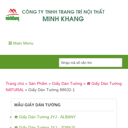
Main Menu
Trang chủ
»
Sản Phẩm
»
Giấy Dán Tường
»
☎️ Giấy Dán Tường
NATURAL
»
Giấy Dán Tường 88632-1
MẪU GIẤY DÁN TƯỜNG
☎️ Giấy Dán Tường JYJ - ALBANY
☎️ Giấy Dán Tường JYJ - JOINUS