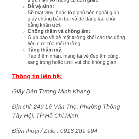
thực hiện với dụng cụ đơn giản.
Dễ vệ sinh:
Bề mặt vinyl hoặc lớp phủ bên ngoài giúp
giấy chống bám bụi và dễ dàng lau chùi
bằng khăn ướt.
Chống thấm và chống ẩm:
Giúp bảo vệ bề mặt tường khỏi các tác động
tiêu cực của môi trường.
Tăng thẩm mỹ:
Tạo điểm nhấn, mang lại vẻ đẹp ấm cúng,
sang trọng hoặc tươi vui cho không gian.
Thông tin liên hệ:
Giấy Dán Tường Minh Khang
Địa chỉ: 249 Lê Văn Thọ, Phường Thông
Tây Hội, TP Hồ Chí Minh
Điện thoại / Zalo : 0916 289 994