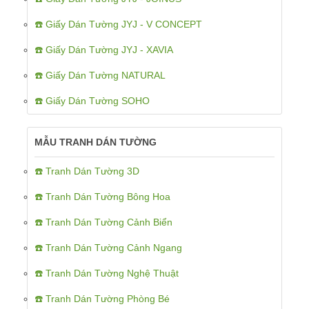
☎️ Giấy Dán Tường JYJ - V CONCEPT
☎️ Giấy Dán Tường JYJ - XAVIA
☎️ Giấy Dán Tường NATURAL
☎️ Giấy Dán Tường SOHO
MẪU TRANH DÁN TƯỜNG
☎️ Tranh Dán Tường 3D
☎️ Tranh Dán Tường Bông Hoa
☎️ Tranh Dán Tường Cảnh Biển
☎️ Tranh Dán Tường Cảnh Ngang
☎️ Tranh Dán Tường Nghệ Thuật
☎️ Tranh Dán Tường Phòng Bé