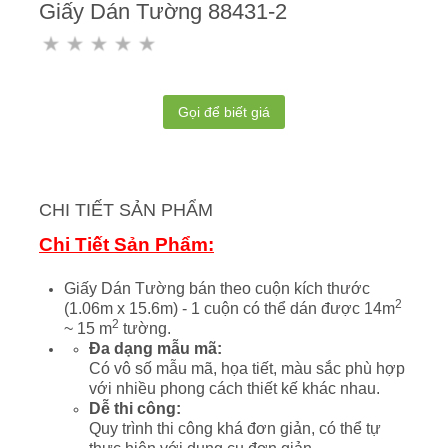
Giấy Dán Tường 88431-2
Gọi để biết giá
CHI TIẾT SẢN PHẨM
Chi Tiết Sản Phẩm:
Giấy Dán Tường bán theo cuộn kích thước
2
(1.06m x 15.6m) - 1 cuộn có thể dán được 14m
2
~ 15 m
tường.
Đa dạng mẫu mã:
Có vô số mẫu mã, họa tiết, màu sắc phù hợp
với nhiều phong cách thiết kế khác nhau.
Dễ thi công:
Quy trình thi công khá đơn giản, có thể tự