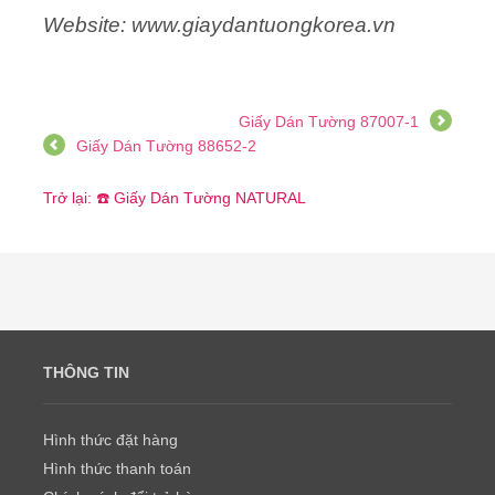
Website: www.giaydantuongkorea.vn
Giấy Dán Tường 87007-1
Giấy Dán Tường 88652-2
Trở lại: ☎️ Giấy Dán Tường NATURAL
THÔNG TIN
Hình thức đặt hàng
Hình thức thanh toán