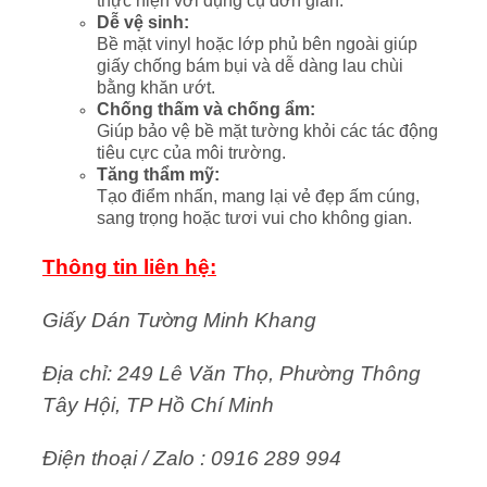
thực hiện với dụng cụ đơn giản.
Dễ vệ sinh:
Bề mặt vinyl hoặc lớp phủ bên ngoài giúp
giấy chống bám bụi và dễ dàng lau chùi
bằng khăn ướt.
Chống thấm và chống ẩm:
Giúp bảo vệ bề mặt tường khỏi các tác động
tiêu cực của môi trường.
Tăng thẩm mỹ:
Tạo điểm nhấn, mang lại vẻ đẹp ấm cúng,
sang trọng hoặc tươi vui cho không gian.
Thông tin liên hệ:
Giấy Dán Tường Minh Khang
Địa chỉ: 249 Lê Văn Thọ, Phường Thông
Tây Hội, TP Hồ Chí Minh
Điện thoại / Zalo : 0916 289 994