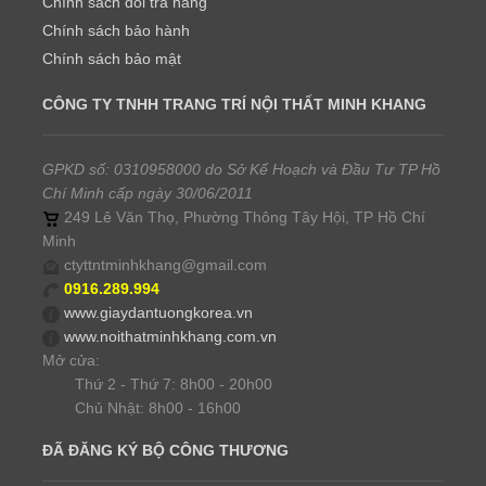
Chính sách đổi trả hàng
Chính sách bảo hành
Chính sách bảo mật
CÔNG TY TNHH TRANG TRÍ NỘI THẤT MINH KHANG
GPKD số: 0310958000 do Sở Kế Hoạch và Đầu Tư TP Hồ
Chí Minh cấp ngày 30/06/2011
249 Lê Văn Thọ, Phường Thông Tây Hội, TP Hồ Chí
Minh
ctyttntminhkhang@gmail.com
0916.289.994
www.giaydantuongkorea.vn
www.noithatminhkhang.com.vn
Mở cửa:
Thứ 2 - Thứ 7: 8h00 - 20h00
Chủ Nhật: 8h00 - 16h00
ĐÃ ĐĂNG KÝ BỘ CÔNG THƯƠNG