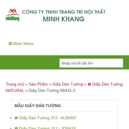
Main Menu
Trang chủ
»
Sản Phẩm
»
Giấy Dán Tường
»
☎️ Giấy Dán Tường
NATURAL
»
Giấy Dán Tường 88431-2
MẪU GIẤY DÁN TƯỜNG
☎️ Giấy Dán Tường JYJ - ALBANY
☎️ Giấy Dán Tường JYJ - JOINUS