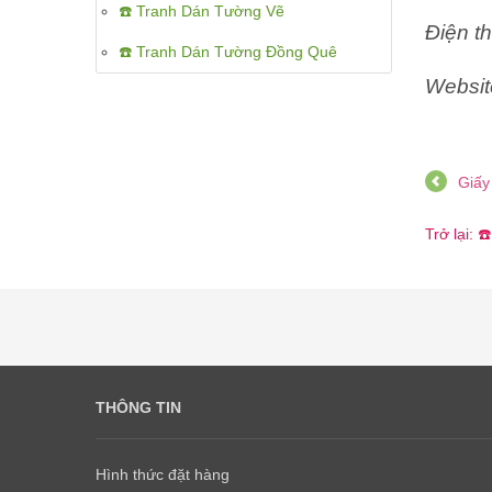
☎️ Tranh Dán Tường Vẽ
Điện th
☎️ Tranh Dán Tường Đồng Quê
Websit
Giấy
Trở lại:
THÔNG TIN
Hình thức đặt hàng