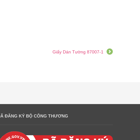
Giấy Dán Tường 87007-1
ĐÃ ĐĂNG KÝ BỘ CÔNG THƯƠNG