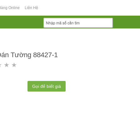
Hàng Online
Liên Hệ
Dán Tường 88427-1
Gọi để biết giá