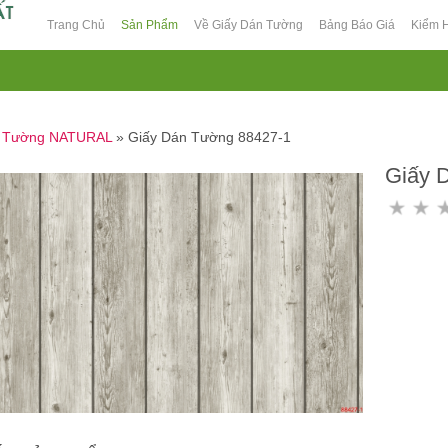
Trang Chủ
Sản Phẩm
Về Giấy Dán Tường
Bảng Báo Giá
Kiểm 
n Tường NATURAL
»
Giấy Dán Tường 88427-1
Giấy 