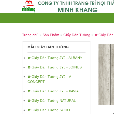
Trang chủ
»
Sản Phẩm
»
Giấy Dán Tường
»
☎️ Giấy Dá
MẪU GIẤY DÁN TƯỜNG
☎️ Giấy Dán Tường JYJ - ALBANY
☎️ Giấy Dán Tường JYJ - JOINUS
☎️ Giấy Dán Tường JYJ - V
CONCEPT
☎️ Giấy Dán Tường JYJ - XAVIA
☎️ Giấy Dán Tường NATURAL
☎️ Giấy Dán Tường SOHO