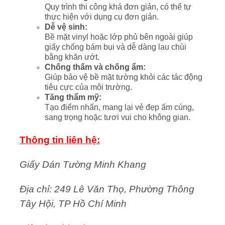
Quy trình thi công khá đơn giản, có thể tự
thực hiện với dụng cụ đơn giản.
Dễ vệ sinh:
Bề mặt vinyl hoặc lớp phủ bên ngoài giúp
giấy chống bám bụi và dễ dàng lau chùi
bằng khăn ướt.
Chống thấm và chống ẩm:
Giúp bảo vệ bề mặt tường khỏi các tác động
tiêu cực của môi trường.
Tăng thẩm mỹ:
Tạo điểm nhấn, mang lại vẻ đẹp ấm cúng,
sang trọng hoặc tươi vui cho không gian.
Thông tin liên hệ:
Giấy Dán Tường Minh Khang
Địa chỉ: 249 Lê Văn Thọ, Phường Thông
Tây Hội, TP Hồ Chí Minh