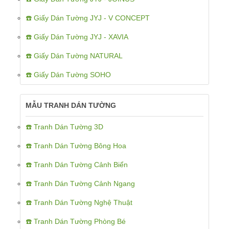
☎️ Giấy Dán Tường JYJ - V CONCEPT
☎️ Giấy Dán Tường JYJ - XAVIA
☎️ Giấy Dán Tường NATURAL
☎️ Giấy Dán Tường SOHO
MẪU TRANH DÁN TƯỜNG
☎️ Tranh Dán Tường 3D
☎️ Tranh Dán Tường Bông Hoa
☎️ Tranh Dán Tường Cảnh Biển
☎️ Tranh Dán Tường Cảnh Ngang
☎️ Tranh Dán Tường Nghệ Thuật
☎️ Tranh Dán Tường Phòng Bé