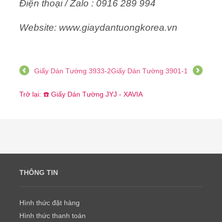
Điện thoại / Zalo : 0916 289 994
Website: www.giaydantuongkorea.vn
Giấy Dán Tường 3933-2
Giấy Dán Tường 3901-1
Trở lại: ☎️ Giấy Dán Tường JYJ - XAVIA
THÔNG TIN
Hình thức đặt hàng
Hình thức thanh toán