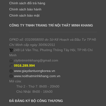
Chính sách đổi trả hàng
Chính sách bảo hành
Chính sách bảo mật
CÔNG TY TNHH TRANG TRÍ NỘI THẤT MINH KHANG
GPKD số: 0310958000 do Sở Kế Hoạch và Đầu Tư TP Hồ
Chí Minh cấp ngày 30/06/2011
249 Lê Văn Thọ, Phường Thông Tây Hội, TP Hồ Chí
Minh
ctyttntminhkhang@gmail.com
0916.289.994
www.giaydantuongkorea.vn
www.noithatminhkhang.com.vn
Mở cửa:
Thứ 2 - Thứ 7: 8h00 - 20h00
Chủ Nhật: 8h00 - 16h00
ĐÃ ĐĂNG KÝ BỘ CÔNG THƯƠNG