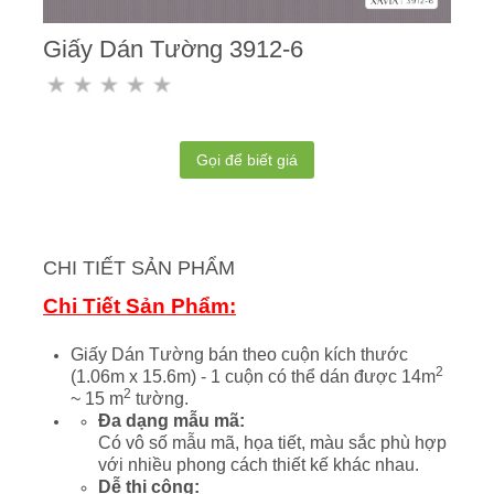
Giấy Dán Tường 3912-6
Gọi để biết giá
CHI TIẾT SẢN PHẨM
Chi Tiết Sản Phẩm:
Giấy Dán Tường bán theo cuộn kích thước
2
(1.06m x 15.6m) - 1 cuộn có thể dán được 14m
2
~ 15 m
tường.
Đa dạng mẫu mã:
Có vô số mẫu mã, họa tiết, màu sắc phù hợp
với nhiều phong cách thiết kế khác nhau.
Dễ thi công: