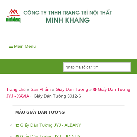
Main Menu
Trang chủ
»
Sản Phẩm
»
Giấy Dán Tường
»
☎️ Giấy Dán Tường
JYJ - XAVIA
»
Giấy Dán Tường 3912-6
MẪU GIẤY DÁN TƯỜNG
☎️ Giấy Dán Tường JYJ - ALBANY
☎️ Giấy Dán Tường JYJ - JOINUS