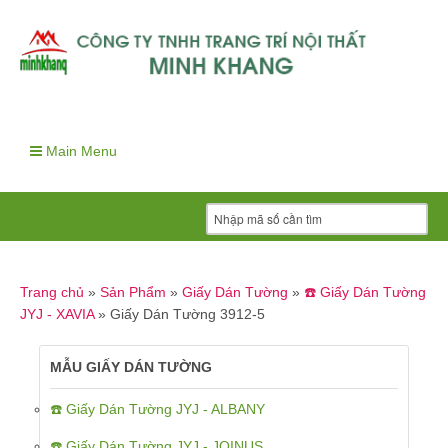
Main Menu
Trang chủ
»
Sản Phẩm
»
Giấy Dán Tường
»
☎️ Giấy Dán Tường
JYJ - XAVIA
»
Giấy Dán Tường 3912-5
MẪU GIẤY DÁN TƯỜNG
☎️ Giấy Dán Tường JYJ - ALBANY
☎️ Giấy Dán Tường JYJ - JOINUS