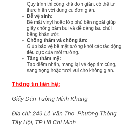
Quy trình thi công khá đơn giản, có thể tự
thực hiện với dụng cụ đơn giản.
Dễ vệ sinh:
Bề mặt vinyl hoặc lớp phủ bên ngoài giúp
giấy chống bám bụi và dễ dàng lau chùi
bằng khăn ướt.
Chống thấm và chống ẩm:
Giúp bảo vệ bề mặt tường khỏi các tác động
tiêu cực của môi trường.
Tăng thẩm mỹ:
Tạo điểm nhấn, mang lại vẻ đẹp ấm cúng,
sang trọng hoặc tươi vui cho không gian.
Thông tin liên hệ:
Giấy Dán Tường Minh Khang
Địa chỉ: 249 Lê Văn Thọ, Phường Thông
Tây Hội, TP Hồ Chí Minh