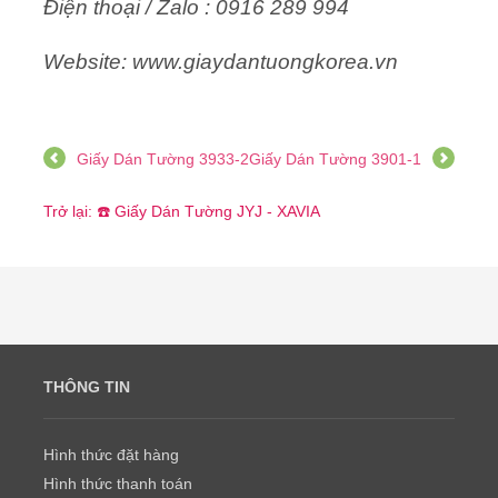
Điện thoại / Zalo : 0916 289 994
Website: www.giaydantuongkorea.vn
Giấy Dán Tường 3933-2
Giấy Dán Tường 3901-1
Trở lại: ☎️ Giấy Dán Tường JYJ - XAVIA
THÔNG TIN
Hình thức đặt hàng
Hình thức thanh toán