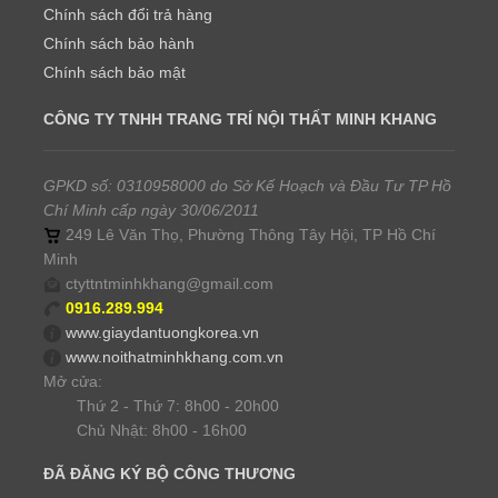
Chính sách đổi trả hàng
Chính sách bảo hành
Chính sách bảo mật
CÔNG TY TNHH TRANG TRÍ NỘI THẤT MINH KHANG
GPKD số: 0310958000 do Sở Kế Hoạch và Đầu Tư TP Hồ
Chí Minh cấp ngày 30/06/2011
249 Lê Văn Thọ, Phường Thông Tây Hội, TP Hồ Chí
Minh
ctyttntminhkhang@gmail.com
0916.289.994
www.giaydantuongkorea.vn
www.noithatminhkhang.com.vn
Mở cửa:
Thứ 2 - Thứ 7: 8h00 - 20h00
Chủ Nhật: 8h00 - 16h00
ĐÃ ĐĂNG KÝ BỘ CÔNG THƯƠNG