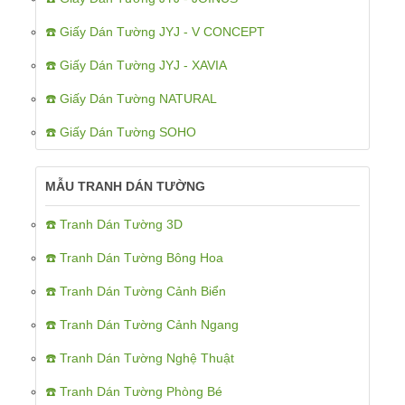
☎️ Giấy Dán Tường JYJ - V CONCEPT
☎️ Giấy Dán Tường JYJ - XAVIA
☎️ Giấy Dán Tường NATURAL
☎️ Giấy Dán Tường SOHO
MẪU TRANH DÁN TƯỜNG
☎️ Tranh Dán Tường 3D
☎️ Tranh Dán Tường Bông Hoa
☎️ Tranh Dán Tường Cảnh Biển
☎️ Tranh Dán Tường Cảnh Ngang
☎️ Tranh Dán Tường Nghệ Thuật
☎️ Tranh Dán Tường Phòng Bé