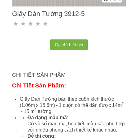
Giấy Dán Tường 3912-5
Gọi để biết giá
CHI TIẾT SẢN PHẨM
Chi Tiết Sản Phẩm:
Giấy Dán Tường bán theo cuộn kích thước
2
(1.06m x 15.6m) - 1 cuộn có thể dán được 14m
2
~ 15 m
tường.
Đa dạng mẫu mã:
Có vô số mẫu mã, họa tiết, màu sắc phù hợp
với nhiều phong cách thiết kế khác nhau.
Dễ thi công: