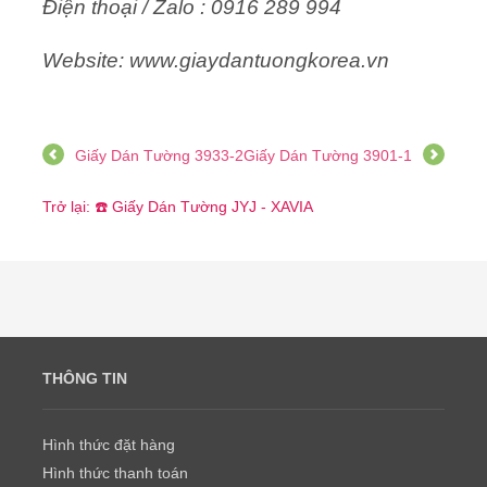
Điện thoại / Zalo : 0916 289 994
Website: www.giaydantuongkorea.vn
Giấy Dán Tường 3933-2
Giấy Dán Tường 3901-1
Trở lại: ☎️ Giấy Dán Tường JYJ - XAVIA
THÔNG TIN
Hình thức đặt hàng
Hình thức thanh toán