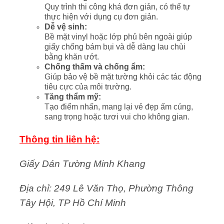
Quy trình thi công khá đơn giản, có thể tự
thực hiện với dụng cụ đơn giản.
Dễ vệ sinh:
Bề mặt vinyl hoặc lớp phủ bên ngoài giúp
giấy chống bám bụi và dễ dàng lau chùi
bằng khăn ướt.
Chống thấm và chống ẩm:
Giúp bảo vệ bề mặt tường khỏi các tác động
tiêu cực của môi trường.
Tăng thẩm mỹ:
Tạo điểm nhấn, mang lại vẻ đẹp ấm cúng,
sang trọng hoặc tươi vui cho không gian.
Thông tin liên hệ:
Giấy Dán Tường Minh Khang
Địa chỉ: 249 Lê Văn Thọ, Phường Thông
Tây Hội, TP Hồ Chí Minh