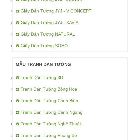
☎️ Giấy Dán Tường JYJ - V CONCEPT
☎️ Giấy Dán Tường JYJ - XAVIA
☎️ Giấy Dán Tường NATURAL
☎️ Giấy Dán Tường SOHO
MẪU TRANH DÁN TƯỜNG
☎️ Tranh Dán Tường 3D
☎️ Tranh Dán Tường Bông Hoa
☎️ Tranh Dán Tường Cảnh Biển
☎️ Tranh Dán Tường Cảnh Ngang
☎️ Tranh Dán Tường Nghệ Thuật
☎️ Tranh Dán Tường Phòng Bé