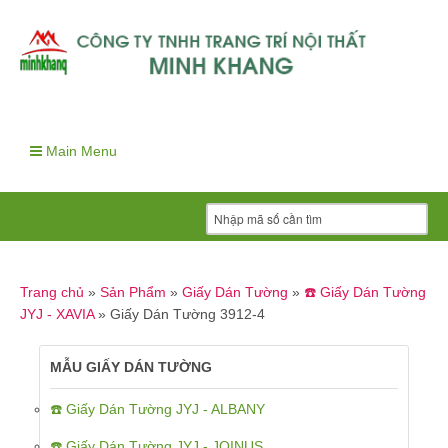
Main Menu
Trang chủ
»
Sản Phẩm
»
Giấy Dán Tường
»
☎️ Giấy Dán Tường
JYJ - XAVIA
»
Giấy Dán Tường 3912-4
MẪU GIẤY DÁN TƯỜNG
☎️ Giấy Dán Tường JYJ - ALBANY
☎️ Giấy Dán Tường JYJ - JOINUS