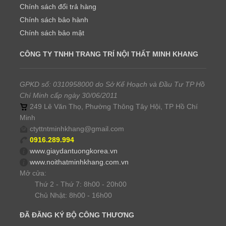
Chính sách đổi trả hàng
Chính sách bảo hành
Chính sách bảo mật
CÔNG TY TNHH TRANG TRÍ NỘI THẤT MINH KHANG
GPKD số: 0310958000 do Sở Kế Hoạch và Đầu Tư TP Hồ
Chí Minh cấp ngày 30/06/2011
249 Lê Văn Thọ, Phường Thông Tây Hội, TP Hồ Chí
Minh
ctyttntminhkhang@gmail.com
0916.289.994
www.giaydantuongkorea.vn
www.noithatminhkhang.com.vn
Mở cửa:
Thứ 2 - Thứ 7: 8h00 - 20h00
Chủ Nhật: 8h00 - 16h00
ĐÃ ĐĂNG KÝ BỘ CÔNG THƯƠNG