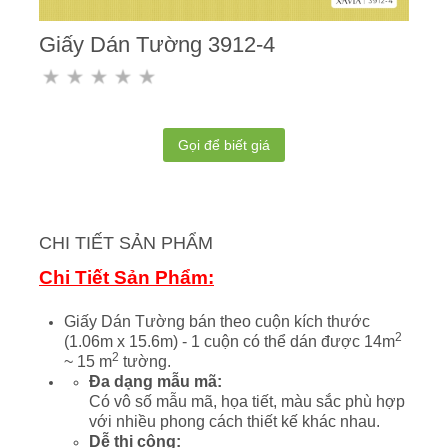
Giấy Dán Tường 3912-4
Gọi để biết giá
CHI TIẾT SẢN PHẨM
Chi Tiết Sản Phẩm:
Giấy Dán Tường bán theo cuộn kích thước
2
(1.06m x 15.6m) - 1 cuộn có thể dán được 14m
2
~ 15 m
tường.
Đa dạng mẫu mã:
Có vô số mẫu mã, họa tiết, màu sắc phù hợp
với nhiều phong cách thiết kế khác nhau.
Dễ thi công: