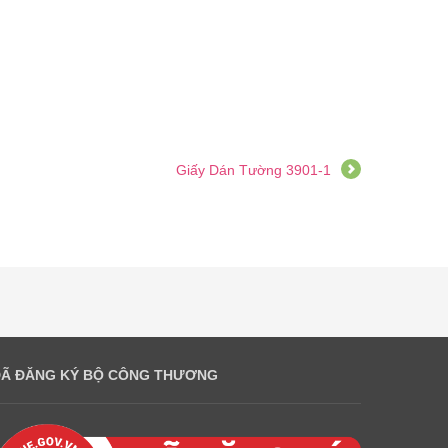
Giấy Dán Tường 3901-1
ĐÃ ĐĂNG KÝ BỘ CÔNG THƯƠNG