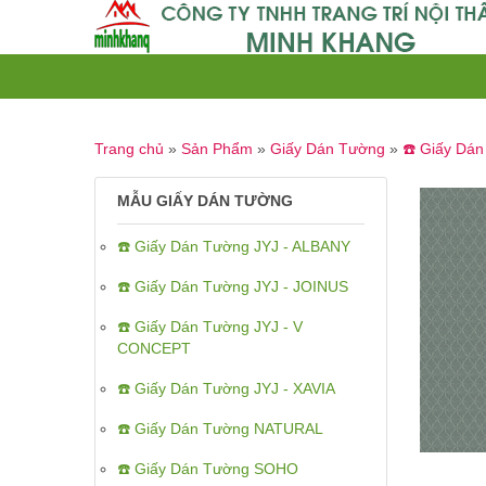
Trang chủ
»
Sản Phẩm
»
Giấy Dán Tường
»
☎️ Giấy Dán
MẪU GIẤY DÁN TƯỜNG
☎️ Giấy Dán Tường JYJ - ALBANY
☎️ Giấy Dán Tường JYJ - JOINUS
☎️ Giấy Dán Tường JYJ - V
CONCEPT
☎️ Giấy Dán Tường JYJ - XAVIA
☎️ Giấy Dán Tường NATURAL
☎️ Giấy Dán Tường SOHO