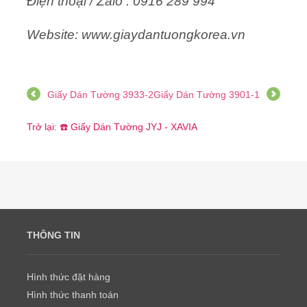
Điện thoại / Zalo : 0916 289 994
Website: www.giaydantuongkorea.vn
Giấy Dán Tường 3933-2
Giấy Dán Tường 3901-1
Trở lại: ☎️ Giấy Dán Tường JYJ - XAVIA
THÔNG TIN
Hình thức đặt hàng
Hình thức thanh toán