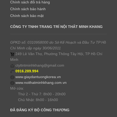
Chính sách đổi trả hàng
Chính sách bảo hành
Chính sách bảo mật
CÔNG TY TNHH TRANG TRÍ NỘI THẤT MINH KHANG
GPKD số: 0310958000 do Sở Kế Hoạch và Đầu Tư TP Hồ
Chí Minh cấp ngày 30/06/2011
249 Lê Văn Thọ, Phường Thông Tây Hội, TP Hồ Chí
Minh
ctyttntminhkhang@gmail.com
0916.289.994
www.giaydantuongkorea.vn
www.noithatminhkhang.com.vn
Mở cửa:
Thứ 2 - Thứ 7: 8h00 - 20h00
Chủ Nhật: 8h00 - 16h00
ĐÃ ĐĂNG KÝ BỘ CÔNG THƯƠNG