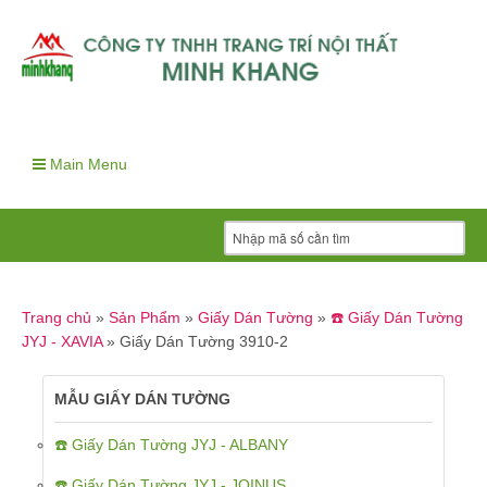
Main Menu
Trang chủ
»
Sản Phẩm
»
Giấy Dán Tường
»
☎️ Giấy Dán Tường
JYJ - XAVIA
»
Giấy Dán Tường 3910-2
MẪU GIẤY DÁN TƯỜNG
☎️ Giấy Dán Tường JYJ - ALBANY
☎️ Giấy Dán Tường JYJ - JOINUS