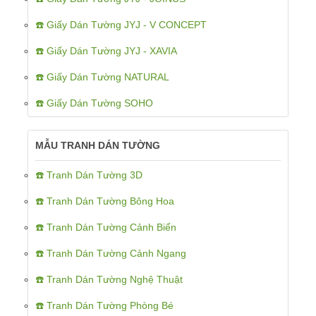
☎️ Giấy Dán Tường JYJ - V CONCEPT
☎️ Giấy Dán Tường JYJ - XAVIA
☎️ Giấy Dán Tường NATURAL
☎️ Giấy Dán Tường SOHO
MẪU TRANH DÁN TƯỜNG
☎️ Tranh Dán Tường 3D
☎️ Tranh Dán Tường Bông Hoa
☎️ Tranh Dán Tường Cảnh Biển
☎️ Tranh Dán Tường Cảnh Ngang
☎️ Tranh Dán Tường Nghệ Thuật
☎️ Tranh Dán Tường Phòng Bé