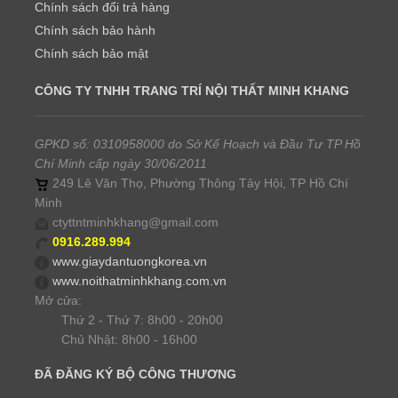
Chính sách đổi trả hàng
Chính sách bảo hành
Chính sách bảo mật
CÔNG TY TNHH TRANG TRÍ NỘI THẤT MINH KHANG
GPKD số: 0310958000 do Sở Kế Hoạch và Đầu Tư TP Hồ
Chí Minh cấp ngày 30/06/2011
249 Lê Văn Thọ, Phường Thông Tây Hội, TP Hồ Chí
Minh
ctyttntminhkhang@gmail.com
0916.289.994
www.giaydantuongkorea.vn
www.noithatminhkhang.com.vn
Mở cửa:
Thứ 2 - Thứ 7: 8h00 - 20h00
Chủ Nhật: 8h00 - 16h00
ĐÃ ĐĂNG KÝ BỘ CÔNG THƯƠNG