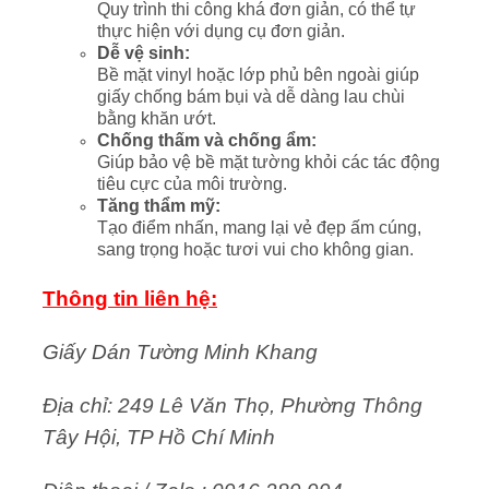
Quy trình thi công khá đơn giản, có thể tự
thực hiện với dụng cụ đơn giản.
Dễ vệ sinh:
Bề mặt vinyl hoặc lớp phủ bên ngoài giúp
giấy chống bám bụi và dễ dàng lau chùi
bằng khăn ướt.
Chống thấm và chống ẩm:
Giúp bảo vệ bề mặt tường khỏi các tác động
tiêu cực của môi trường.
Tăng thẩm mỹ:
Tạo điểm nhấn, mang lại vẻ đẹp ấm cúng,
sang trọng hoặc tươi vui cho không gian.
Thông tin liên hệ:
Giấy Dán Tường Minh Khang
Địa chỉ: 249 Lê Văn Thọ, Phường Thông
Tây Hội, TP Hồ Chí Minh