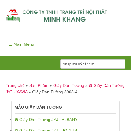
Main Menu
Trang chủ
»
Sản Phẩm
»
Giấy Dán Tường
»
☎️ Giấy Dán Tường
JYJ - XAVIA
»
Giấy Dán Tường 3908-4
MẪU GIẤY DÁN TƯỜNG
☎️ Giấy Dán Tường JYJ - ALBANY
☎️ Giấy Dán Tường JYJ - JOINUS