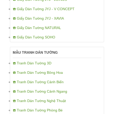
☎️ Giấy Dán Tường JYJ - V CONCEPT
☎️ Giấy Dán Tường JYJ - XAVIA
☎️ Giấy Dán Tường NATURAL
☎️ Giấy Dán Tường SOHO
MẪU TRANH DÁN TƯỜNG
☎️ Tranh Dán Tường 3D
☎️ Tranh Dán Tường Bông Hoa
☎️ Tranh Dán Tường Cảnh Biển
☎️ Tranh Dán Tường Cảnh Ngang
☎️ Tranh Dán Tường Nghệ Thuật
☎️ Tranh Dán Tường Phòng Bé