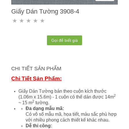
Giấy Dán Tường 3908-4
Gọi để biết giá
CHI TIẾT SẢN PHẨM
Chi Tiết Sản Phẩm:
Giấy Dán Tường bán theo cuộn kích thước
2
(1.06m x 15.6m) - 1 cuộn có thể dán được 14m
2
~ 15 m
tường.
Đa dạng mẫu mã:
Có vô số mẫu mã, họa tiết, màu sắc phù hợp
với nhiều phong cách thiết kế khác nhau.
Dễ thi công: