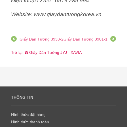
Điện thoại / Zalo : 0916 289 994
Website: www.giaydantuongkorea.vn
Giấy Dán Tường 3933-2
Giấy Dán Tường 3901-1
Trở lại: ☎️ Giấy Dán Tường JYJ - XAVIA
THÔNG TIN
Hình thức đặt hàng
Hình thức thanh toán