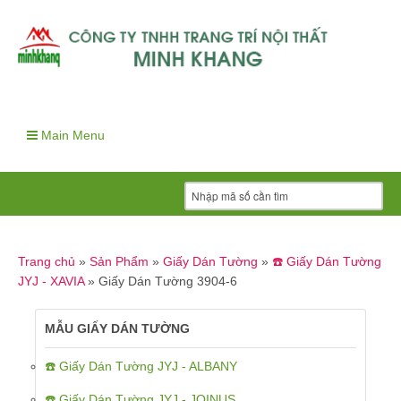
Main Menu
Trang chủ
»
Sản Phẩm
»
Giấy Dán Tường
»
☎️ Giấy Dán Tường
JYJ - XAVIA
»
Giấy Dán Tường 3904-6
MẪU GIẤY DÁN TƯỜNG
☎️ Giấy Dán Tường JYJ - ALBANY
☎️ Giấy Dán Tường JYJ - JOINUS