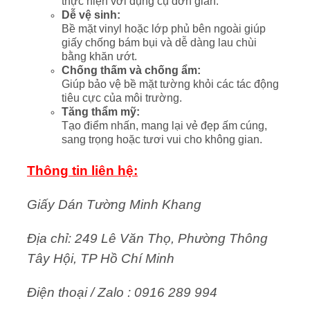
thực hiện với dụng cụ đơn giản.
Dễ vệ sinh:
Bề mặt vinyl hoặc lớp phủ bên ngoài giúp
giấy chống bám bụi và dễ dàng lau chùi
bằng khăn ướt.
Chống thấm và chống ẩm:
Giúp bảo vệ bề mặt tường khỏi các tác động
tiêu cực của môi trường.
Tăng thẩm mỹ:
Tạo điểm nhấn, mang lại vẻ đẹp ấm cúng,
sang trọng hoặc tươi vui cho không gian.
Thông tin liên hệ:
Giấy Dán Tường Minh Khang
Địa chỉ: 249 Lê Văn Thọ, Phường Thông
Tây Hội, TP Hồ Chí Minh
Điện thoại / Zalo : 0916 289 994