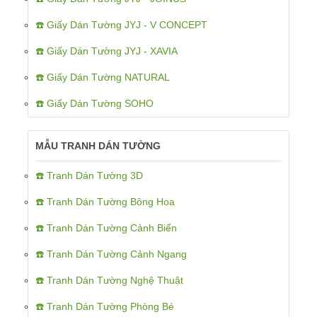
☎️ Giấy Dán Tường JYJ - V CONCEPT
☎️ Giấy Dán Tường JYJ - XAVIA
☎️ Giấy Dán Tường NATURAL
☎️ Giấy Dán Tường SOHO
MẪU TRANH DÁN TƯỜNG
☎️ Tranh Dán Tường 3D
☎️ Tranh Dán Tường Bông Hoa
☎️ Tranh Dán Tường Cảnh Biển
☎️ Tranh Dán Tường Cảnh Ngang
☎️ Tranh Dán Tường Nghệ Thuật
☎️ Tranh Dán Tường Phòng Bé