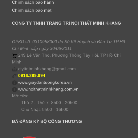
Chính sách bảo hành
Chính sách bảo mật
CÔNG TY TNHH TRANG TRÍ NỘI THẤT MINH KHANG
GPKD số: 0310958000 do Sở Kế Hoạch và Đầu Tư TP Hồ
Chí Minh cấp ngày 30/06/2011
249 Lê Văn Thọ, Phường Thông Tây Hội, TP Hồ Chí
Minh
ctyttntminhkhang@gmail.com
0916.289.994
www.giaydantuongkorea.vn
www.noithatminhkhang.com.vn
Mở cửa:
Thứ 2 - Thứ 7: 8h00 - 20h00
Chủ Nhật: 8h00 - 16h00
ĐÃ ĐĂNG KÝ BỘ CÔNG THƯƠNG