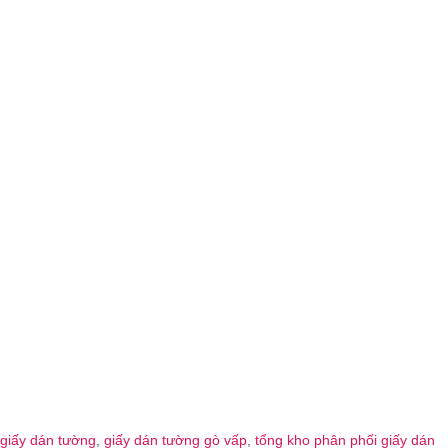
giấy dán tường
,
giấy dán tường gò vấp
,
tổng kho phân phối giấy dán