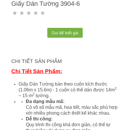
Giấy Dán Tường 3904-6
Gọi để biết giá
CHI TIẾT SẢN PHẨM
Chi Tiết Sản Phẩm:
Giấy Dán Tường bán theo cuộn kích thước
2
(1.06m x 15.6m) - 1 cuộn có thể dán được 14m
2
~ 15 m
tường.
Đa dạng mẫu mã:
Có vô số mẫu mã, họa tiết, màu sắc phù hợp
với nhiều phong cách thiết kế khác nhau.
Dễ thi công:
Quy trình thi công khá đơn giản, có thể tự