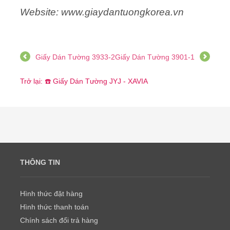
Website: www.giaydantuongkorea.vn
Giấy Dán Tường 3933-2
Giấy Dán Tường 3901-1
Trở lại: ☎️ Giấy Dán Tường JYJ - XAVIA
THÔNG TIN
Hình thức đặt hàng
Hình thức thanh toán
Chính sách đổi trả hàng