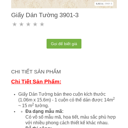
Giấy Dán Tường 3901-3
Gọi để biết giá
CHI TIẾT SẢN PHẨM
Chi Tiết Sản Phẩm:
Giấy Dán Tường bán theo cuộn kích thước
2
(1.06m x 15.6m) - 1 cuộn có thể dán được 14m
2
~ 15 m
tường.
Đa dạng mẫu mã:
Có vô số mẫu mã, họa tiết, màu sắc phù hợp
với nhiều phong cách thiết kế khác nhau.