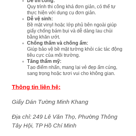
Dễ thi công:
Quy trình thi công khá đơn giản, có thể tự
thực hiện với dụng cụ đơn giản.
Dễ vệ sinh:
Bề mặt vinyl hoặc lớp phủ bên ngoài giúp
giấy chống bám bụi và dễ dàng lau chùi
bằng khăn ướt.
Chống thấm và chống ẩm:
Giúp bảo vệ bề mặt tường khỏi các tác động
tiêu cực của môi trường.
Tăng thẩm mỹ:
Tạo điểm nhấn, mang lại vẻ đẹp ấm cúng,
sang trọng hoặc tươi vui cho không gian.
Thông tin liên hệ:
Giấy Dán Tường Minh Khang
Địa chỉ: 249 Lê Văn Thọ, Phường Thông
Tây Hội, TP Hồ Chí Minh