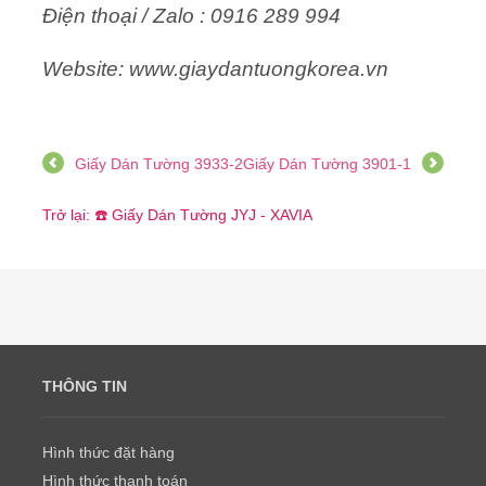
Điện thoại / Zalo : 0916 289 994
Website: www.giaydantuongkorea.vn
Giấy Dán Tường 3933-2
Giấy Dán Tường 3901-1
Trở lại: ☎️ Giấy Dán Tường JYJ - XAVIA
THÔNG TIN
Hình thức đặt hàng
Hình thức thanh toán