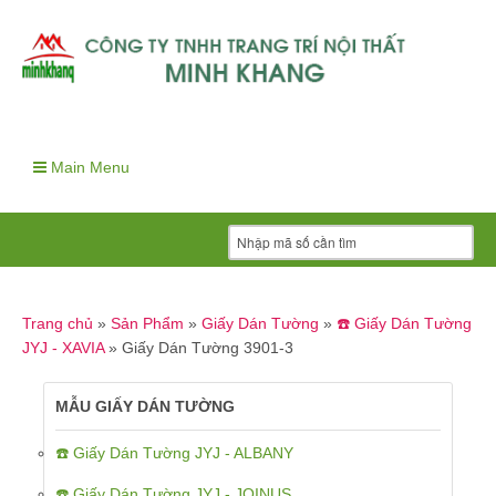
Main Menu
Trang chủ
»
Sản Phẩm
»
Giấy Dán Tường
»
☎️ Giấy Dán Tường
JYJ - XAVIA
»
Giấy Dán Tường 3901-3
MẪU GIẤY DÁN TƯỜNG
☎️ Giấy Dán Tường JYJ - ALBANY
☎️ Giấy Dán Tường JYJ - JOINUS