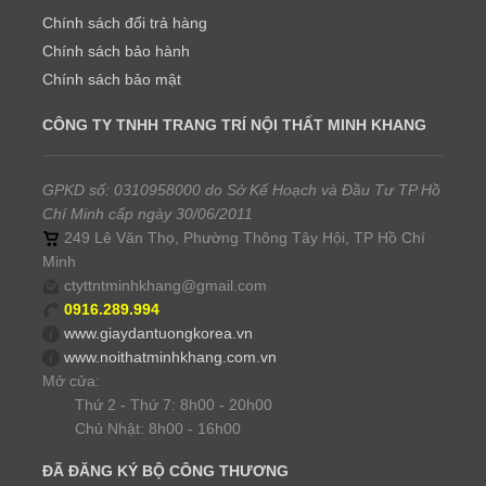
Chính sách đổi trả hàng
Chính sách bảo hành
Chính sách bảo mật
CÔNG TY TNHH TRANG TRÍ NỘI THẤT MINH KHANG
GPKD số: 0310958000 do Sở Kế Hoạch và Đầu Tư TP Hồ
Chí Minh cấp ngày 30/06/2011
249 Lê Văn Thọ, Phường Thông Tây Hội, TP Hồ Chí
Minh
ctyttntminhkhang@gmail.com
0916.289.994
www.giaydantuongkorea.vn
www.noithatminhkhang.com.vn
Mở cửa:
Thứ 2 - Thứ 7: 8h00 - 20h00
Chủ Nhật: 8h00 - 16h00
ĐÃ ĐĂNG KÝ BỘ CÔNG THƯƠNG