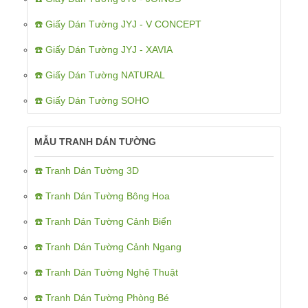
☎️ Giấy Dán Tường JYJ - V CONCEPT
☎️ Giấy Dán Tường JYJ - XAVIA
☎️ Giấy Dán Tường NATURAL
☎️ Giấy Dán Tường SOHO
MẪU TRANH DÁN TƯỜNG
☎️ Tranh Dán Tường 3D
☎️ Tranh Dán Tường Bông Hoa
☎️ Tranh Dán Tường Cảnh Biển
☎️ Tranh Dán Tường Cảnh Ngang
☎️ Tranh Dán Tường Nghệ Thuật
☎️ Tranh Dán Tường Phòng Bé