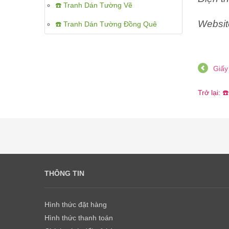
☎️ Tranh Dán Tường Vẽ
Websit
☎️ Tranh Dán Tường Đồng Quê
Giấy
Trở lại: 
THÔNG TIN
Hình thức đặt hàng
Hình thức thanh toán