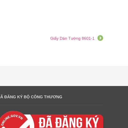
Giấy Dán Tường 8601-1
ĐÃ ĐĂNG KÝ BỘ CÔNG THƯƠNG