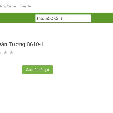
Hàng Online
Liên Hệ
Dán Tường 8610-1
Gọi để biết giá