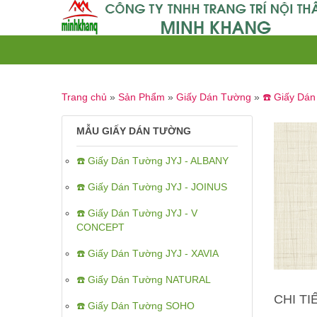
Trang chủ
»
Sản Phẩm
»
Giấy Dán Tường
»
☎️ Giấy Dá
MẪU GIẤY DÁN TƯỜNG
☎️ Giấy Dán Tường JYJ - ALBANY
☎️ Giấy Dán Tường JYJ - JOINUS
☎️ Giấy Dán Tường JYJ - V
CONCEPT
☎️ Giấy Dán Tường JYJ - XAVIA
☎️ Giấy Dán Tường NATURAL
CHI T
☎️ Giấy Dán Tường SOHO