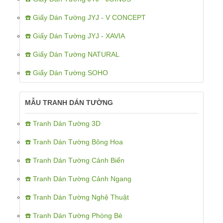
☎️ Giấy Dán Tường JYJ - V CONCEPT
☎️ Giấy Dán Tường JYJ - XAVIA
☎️ Giấy Dán Tường NATURAL
☎️ Giấy Dán Tường SOHO
MẪU TRANH DÁN TƯỜNG
☎️ Tranh Dán Tường 3D
☎️ Tranh Dán Tường Bông Hoa
☎️ Tranh Dán Tường Cảnh Biển
☎️ Tranh Dán Tường Cảnh Ngang
☎️ Tranh Dán Tường Nghệ Thuật
☎️ Tranh Dán Tường Phòng Bé