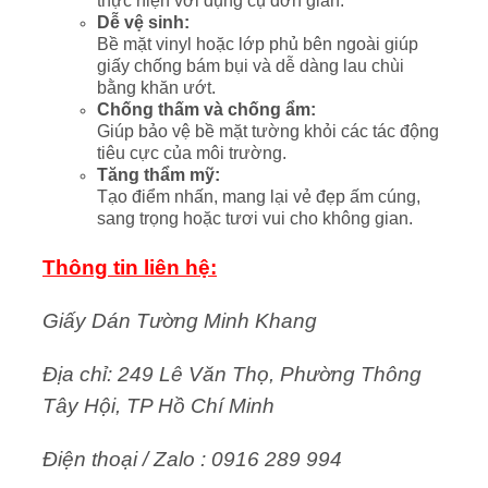
thực hiện với dụng cụ đơn giản.
Dễ vệ sinh:
Bề mặt vinyl hoặc lớp phủ bên ngoài giúp
giấy chống bám bụi và dễ dàng lau chùi
bằng khăn ướt.
Chống thấm và chống ẩm:
Giúp bảo vệ bề mặt tường khỏi các tác động
tiêu cực của môi trường.
Tăng thẩm mỹ:
Tạo điểm nhấn, mang lại vẻ đẹp ấm cúng,
sang trọng hoặc tươi vui cho không gian.
Thông tin liên hệ:
Giấy Dán Tường Minh Khang
Địa chỉ: 249 Lê Văn Thọ, Phường Thông
Tây Hội, TP Hồ Chí Minh
Điện thoại / Zalo : 0916 289 994