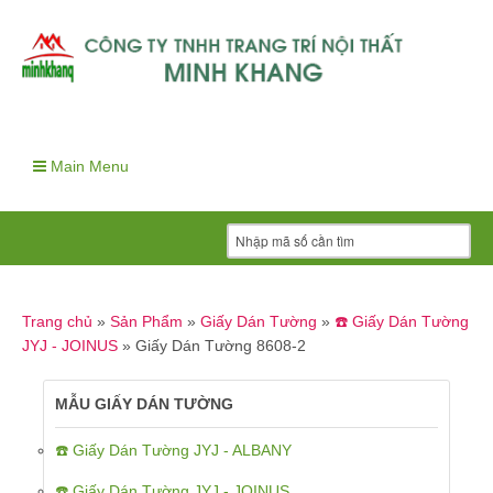
Main Menu
Trang chủ
»
Sản Phẩm
»
Giấy Dán Tường
»
☎️ Giấy Dán Tường
JYJ - JOINUS
»
Giấy Dán Tường 8608-2
MẪU GIẤY DÁN TƯỜNG
☎️ Giấy Dán Tường JYJ - ALBANY
☎️ Giấy Dán Tường JYJ - JOINUS