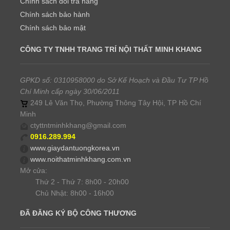
Chính sách đổi trả hàng
Chính sách bảo hành
Chính sách bảo mật
CÔNG TY TNHH TRANG TRÍ NỘI THẤT MINH KHANG
GPKD số: 0310958000 do Sở Kế Hoạch và Đầu Tư TP Hồ
Chí Minh cấp ngày 30/06/2011
249 Lê Văn Thọ, Phường Thông Tây Hội, TP Hồ Chí
Minh
ctyttntminhkhang@gmail.com
0916.289.994
www.giaydantuongkorea.vn
www.noithatminhkhang.com.vn
Mở cửa:
Thứ 2 - Thứ 7: 8h00 - 20h00
Chủ Nhật: 8h00 - 16h00
ĐÃ ĐĂNG KÝ BỘ CÔNG THƯƠNG