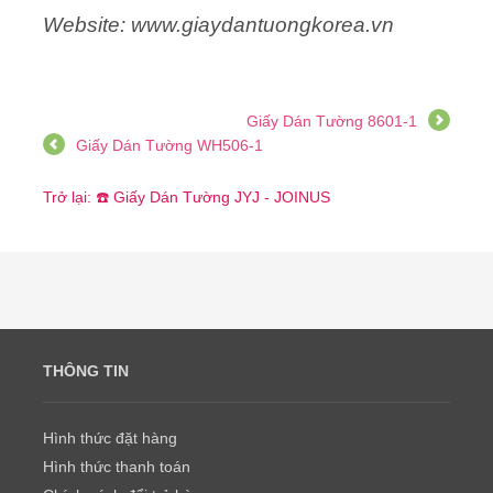
Website: www.giaydantuongkorea.vn
Giấy Dán Tường 8601-1
Giấy Dán Tường WH506-1
Trở lại: ☎️ Giấy Dán Tường JYJ - JOINUS
THÔNG TIN
Hình thức đặt hàng
Hình thức thanh toán