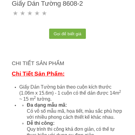
Giấy Dán Tường 8608-2
Gọi để biết giá
CHI TIẾT SẢN PHẨM
Chi Tiết Sản Phẩm:
Giấy Dán Tường bán theo cuộn kích thước
2
(1.06m x 15.6m) - 1 cuộn có thể dán được 14m
2
~ 15 m
tường.
Đa dạng mẫu mã:
Có vô số mẫu mã, họa tiết, màu sắc phù hợp
với nhiều phong cách thiết kế khác nhau.
Dễ thi công:
Quy trình thi công khá đơn giản, có thể tự