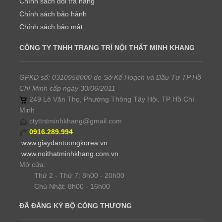
Chính sách đổi trả hàng
Chính sách bảo hành
Chính sách bảo mật
CÔNG TY TNHH TRANG TRÍ NỘI THẤT MINH KHANG
GPKD số: 0310958000 do Sở Kế Hoạch và Đầu Tư TP Hồ
Chí Minh cấp ngày 30/06/2011
249 Lê Văn Thọ, Phường Thông Tây Hội, TP Hồ Chí
Minh
ctyttntminhkhang@gmail.com
0916.289.994
www.giaydantuongkorea.vn
www.noithatminhkhang.com.vn
Mở cửa:
Thứ 2 - Thứ 7: 8h00 - 20h00
Chủ Nhật: 8h00 - 16h00
ĐÃ ĐĂNG KÝ BỘ CÔNG THƯƠNG