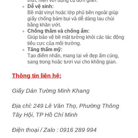
thực hiện với dụng cụ đơn giản.
Dễ vệ sinh:
Bề mặt vinyl hoặc lớp phủ bên ngoài giúp
giấy chống bám bụi và dễ dàng lau chùi
bằng khăn ướt.
Chống thấm và chống ẩm:
Giúp bảo vệ bề mặt tường khỏi các tác động
tiêu cực của môi trường.
Tăng thẩm mỹ:
Tạo điểm nhấn, mang lại vẻ đẹp ấm cúng,
sang trọng hoặc tươi vui cho không gian.
Thông tin liên hệ:
Giấy Dán Tường Minh Khang
Địa chỉ: 249 Lê Văn Thọ, Phường Thông
Tây Hội, TP Hồ Chí Minh
Điện thoại / Zalo : 0916 289 994