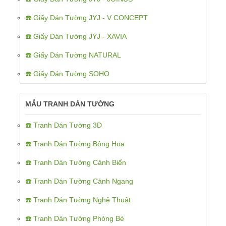
☎️ Giấy Dán Tường JYJ - V CONCEPT
☎️ Giấy Dán Tường JYJ - XAVIA
☎️ Giấy Dán Tường NATURAL
☎️ Giấy Dán Tường SOHO
MẪU TRANH DÁN TƯỜNG
☎️ Tranh Dán Tường 3D
☎️ Tranh Dán Tường Bông Hoa
☎️ Tranh Dán Tường Cảnh Biển
☎️ Tranh Dán Tường Cảnh Ngang
☎️ Tranh Dán Tường Nghệ Thuật
☎️ Tranh Dán Tường Phòng Bé