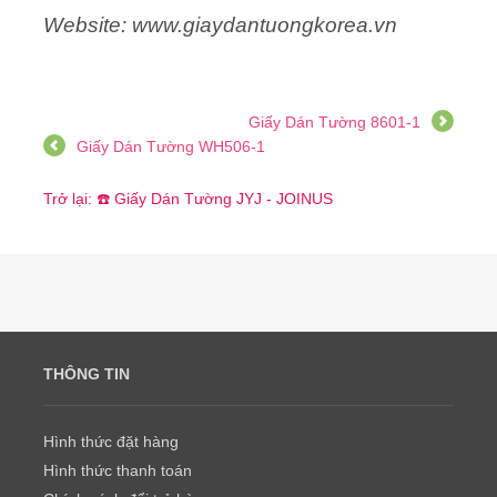
Website: www.giaydantuongkorea.vn
Giấy Dán Tường 8601-1
Giấy Dán Tường WH506-1
Trở lại: ☎️ Giấy Dán Tường JYJ - JOINUS
THÔNG TIN
Hình thức đặt hàng
Hình thức thanh toán