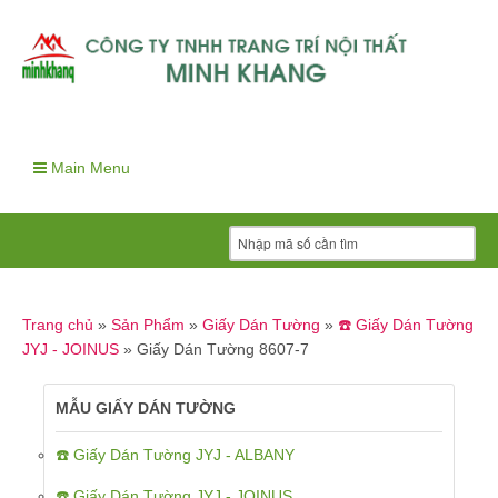
Main Menu
Trang chủ
»
Sản Phẩm
»
Giấy Dán Tường
»
☎️ Giấy Dán Tường
JYJ - JOINUS
»
Giấy Dán Tường 8607-7
MẪU GIẤY DÁN TƯỜNG
☎️ Giấy Dán Tường JYJ - ALBANY
☎️ Giấy Dán Tường JYJ - JOINUS