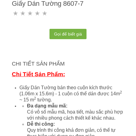
Giấy Dán Tường 8607-7
Gọi để biết giá
CHI TIẾT SẢN PHẨM
Chi Tiết Sản Phẩm:
Giấy Dán Tường bán theo cuộn kích thước
2
(1.06m x 15.6m) - 1 cuộn có thể dán được 14m
2
~ 15 m
tường.
Đa dạng mẫu mã:
Có vô số mẫu mã, họa tiết, màu sắc phù hợp
với nhiều phong cách thiết kế khác nhau.
Dễ thi công:
Quy trình thi công khá đơn giản, có thể tự