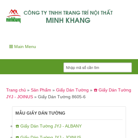
Main Menu
Trang chủ
»
Sản Phẩm
»
Giấy Dán Tường
»
☎️ Giấy Dán Tường
JYJ - JOINUS
»
Giấy Dán Tường 8605-6
MẪU GIẤY DÁN TƯỜNG
☎️ Giấy Dán Tường JYJ - ALBANY
☎️ Giấy Dán Tường JYJ - JOINUS