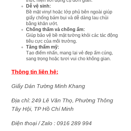
thực hiện với dụng cụ đơn giản.
Dễ vệ sinh:
Bề mặt vinyl hoặc lớp phủ bên ngoài giúp
giấy chống bám bụi và dễ dàng lau chùi
bằng khăn ướt.
Chống thấm và chống ẩm:
Giúp bảo vệ bề mặt tường khỏi các tác động
tiêu cực của môi trường.
Tăng thẩm mỹ:
Tạo điểm nhấn, mang lại vẻ đẹp ấm cúng,
sang trọng hoặc tươi vui cho không gian.
Thông tin liên hệ:
Giấy Dán Tường Minh Khang
Địa chỉ: 249 Lê Văn Thọ, Phường Thông
Tây Hội, TP Hồ Chí Minh
Điện thoại / Zalo : 0916 289 994