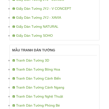
☎️ Giấy Dán Tường JYJ - V CONCEPT
☎️ Giấy Dán Tường JYJ - XAVIA
☎️ Giấy Dán Tường NATURAL
☎️ Giấy Dán Tường SOHO
MẪU TRANH DÁN TƯỜNG
☎️ Tranh Dán Tường 3D
☎️ Tranh Dán Tường Bông Hoa
☎️ Tranh Dán Tường Cảnh Biển
☎️ Tranh Dán Tường Cảnh Ngang
☎️ Tranh Dán Tường Nghệ Thuật
☎️ Tranh Dán Tường Phòng Bé