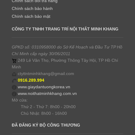
Chính sách đổi trả hàng
Chính sách bảo hành
Chính sách bảo mật
CÔNG TY TNHH TRANG TRÍ NỘI THẤT MINH KHANG
GPKD số: 0310958000 do Sở Kế Hoạch và Đầu Tư TP Hồ
Chí Minh cấp ngày 30/06/2011
249 Lê Văn Thọ, Phường Thông Tây Hội, TP Hồ Chí
Minh
ctyttntminhkhang@gmail.com
0916.289.994
www.giaydantuongkorea.vn
www.noithatminhkhang.com.vn
Mở cửa:
Thứ 2 - Thứ 7: 8h00 - 20h00
Chủ Nhật: 8h00 - 16h00
ĐÃ ĐĂNG KÝ BỘ CÔNG THƯƠNG