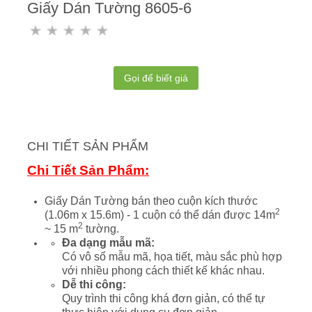
Giấy Dán Tường 8605-6
Gọi để biết giá
CHI TIẾT SẢN PHẨM
Chi Tiết Sản Phẩm:
Giấy Dán Tường bán theo cuộn kích thước
2
(1.06m x 15.6m) - 1 cuộn có thể dán được 14m
2
~ 15 m
tường.
Đa dạng mẫu mã:
Có vô số mẫu mã, họa tiết, màu sắc phù hợp
với nhiều phong cách thiết kế khác nhau.
Dễ thi công:
Quy trình thi công khá đơn giản, có thể tự