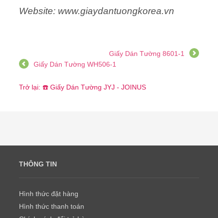
Website: www.giaydantuongkorea.vn
Giấy Dán Tường 8601-1
Giấy Dán Tường WH506-1
Trở lại: ☎️ Giấy Dán Tường JYJ - JOINUS
THÔNG TIN
Hình thức đặt hàng
Hình thức thanh toán