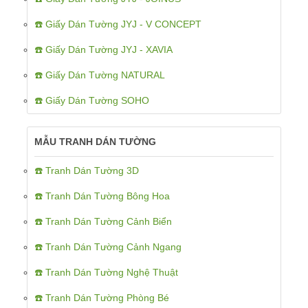
☎️ Giấy Dán Tường JYJ - V CONCEPT
☎️ Giấy Dán Tường JYJ - XAVIA
☎️ Giấy Dán Tường NATURAL
☎️ Giấy Dán Tường SOHO
MẪU TRANH DÁN TƯỜNG
☎️ Tranh Dán Tường 3D
☎️ Tranh Dán Tường Bông Hoa
☎️ Tranh Dán Tường Cảnh Biển
☎️ Tranh Dán Tường Cảnh Ngang
☎️ Tranh Dán Tường Nghệ Thuật
☎️ Tranh Dán Tường Phòng Bé