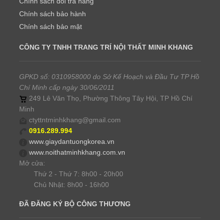
Chính sách đổi trả hàng
Chính sách bảo hành
Chính sách bảo mật
CÔNG TY TNHH TRANG TRÍ NỘI THẤT MINH KHANG
GPKD số: 0310958000 do Sở Kế Hoạch và Đầu Tư TP Hồ
Chí Minh cấp ngày 30/06/2011
249 Lê Văn Thọ, Phường Thông Tây Hội, TP Hồ Chí
Minh
ctyttntminhkhang@gmail.com
0916.289.994
www.giaydantuongkorea.vn
www.noithatminhkhang.com.vn
Mở cửa:
Thứ 2 - Thứ 7: 8h00 - 20h00
Chủ Nhật: 8h00 - 16h00
ĐÃ ĐĂNG KÝ BỘ CÔNG THƯƠNG