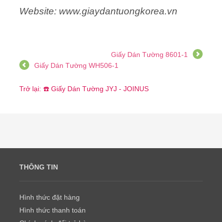
Website: www.giaydantuongkorea.vn
Giấy Dán Tường 8601-1
Giấy Dán Tường WH506-1
Trở lại: ☎️ Giấy Dán Tường JYJ - JOINUS
THÔNG TIN
Hình thức đặt hàng
Hình thức thanh toán