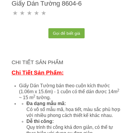
Giấy Dán Tường 8604-6
Gọi để biết giá
CHI TIẾT SẢN PHẨM
Chi Tiết Sản Phẩm:
Giấy Dán Tường bán theo cuộn kích thước
2
(1.06m x 15.6m) - 1 cuộn có thể dán được 14m
2
~ 15 m
tường.
Đa dạng mẫu mã:
Có vô số mẫu mã, họa tiết, màu sắc phù hợp
với nhiều phong cách thiết kế khác nhau.
Dễ thi công:
Quy trình thi công khá đơn giản, có thể tự