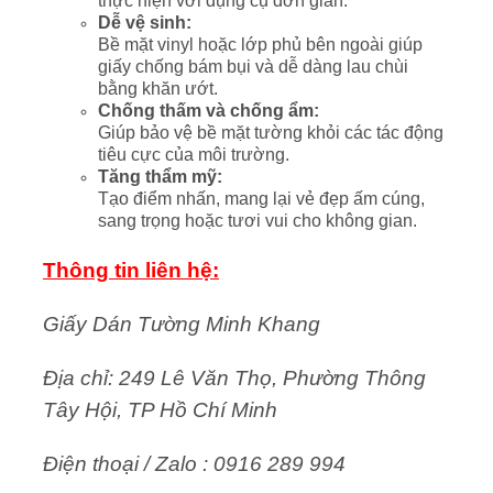
thực hiện với dụng cụ đơn giản.
Dễ vệ sinh:
Bề mặt vinyl hoặc lớp phủ bên ngoài giúp
giấy chống bám bụi và dễ dàng lau chùi
bằng khăn ướt.
Chống thấm và chống ẩm:
Giúp bảo vệ bề mặt tường khỏi các tác động
tiêu cực của môi trường.
Tăng thẩm mỹ:
Tạo điểm nhấn, mang lại vẻ đẹp ấm cúng,
sang trọng hoặc tươi vui cho không gian.
Thông tin liên hệ:
Giấy Dán Tường Minh Khang
Địa chỉ: 249 Lê Văn Thọ, Phường Thông
Tây Hội, TP Hồ Chí Minh
Điện thoại / Zalo : 0916 289 994