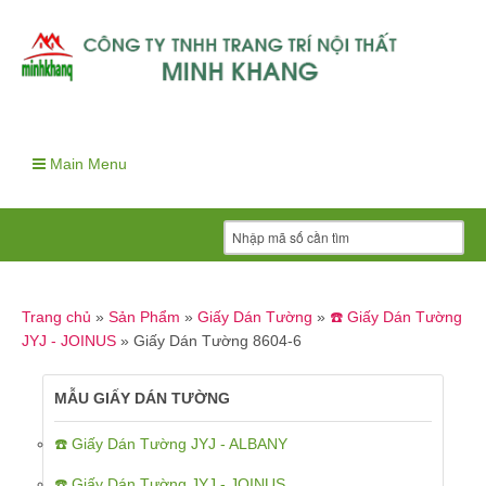
Main Menu
Trang chủ
»
Sản Phẩm
»
Giấy Dán Tường
»
☎️ Giấy Dán Tường
JYJ - JOINUS
»
Giấy Dán Tường 8604-6
MẪU GIẤY DÁN TƯỜNG
☎️ Giấy Dán Tường JYJ - ALBANY
☎️ Giấy Dán Tường JYJ - JOINUS