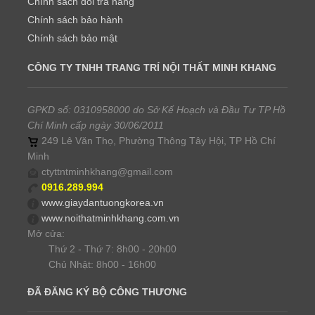
Chính sách đổi trả hàng
Chính sách bảo hành
Chính sách bảo mật
CÔNG TY TNHH TRANG TRÍ NỘI THẤT MINH KHANG
GPKD số: 0310958000 do Sở Kế Hoạch và Đầu Tư TP Hồ
Chí Minh cấp ngày 30/06/2011
249 Lê Văn Thọ, Phường Thông Tây Hội, TP Hồ Chí
Minh
ctyttntminhkhang@gmail.com
0916.289.994
www.giaydantuongkorea.vn
www.noithatminhkhang.com.vn
Mở cửa:
Thứ 2 - Thứ 7: 8h00 - 20h00
Chủ Nhật: 8h00 - 16h00
ĐÃ ĐĂNG KÝ BỘ CÔNG THƯƠNG