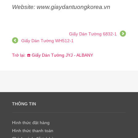
Website: www.giaydantuongkorea.vn
Giấy Dán Tường 6832-1
Giấy Dán Tường WH512-1
Trở lại: ☎️ Giấy Dán Tường JYJ - ALBANY
THÔNG TIN
Hình thức đặt hàng
Hình thức thanh toán