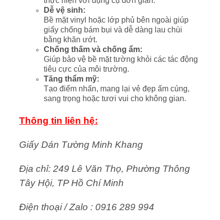
thực hiện với dụng cụ đơn giản.
Dễ vệ sinh:
Bề mặt vinyl hoặc lớp phủ bên ngoài giúp
giấy chống bám bụi và dễ dàng lau chùi
bằng khăn ướt.
Chống thấm và chống ẩm:
Giúp bảo vệ bề mặt tường khỏi các tác động
tiêu cực của môi trường.
Tăng thẩm mỹ:
Tạo điểm nhấn, mang lại vẻ đẹp ấm cúng,
sang trọng hoặc tươi vui cho không gian.
Thông tin liên hệ:
Giấy Dán Tường Minh Khang
Địa chỉ: 249 Lê Văn Thọ, Phường Thông
Tây Hội, TP Hồ Chí Minh
Điện thoại / Zalo : 0916 289 994