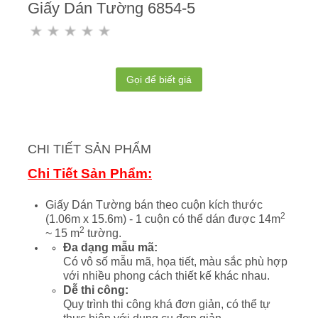
Giấy Dán Tường 6854-5
Gọi để biết giá
CHI TIẾT SẢN PHẨM
Chi Tiết Sản Phẩm:
Giấy Dán Tường bán theo cuộn kích thước
2
(1.06m x 15.6m) - 1 cuộn có thể dán được 14m
2
~ 15 m
tường.
Đa dạng mẫu mã:
Có vô số mẫu mã, họa tiết, màu sắc phù hợp
với nhiều phong cách thiết kế khác nhau.
Dễ thi công:
Quy trình thi công khá đơn giản, có thể tự