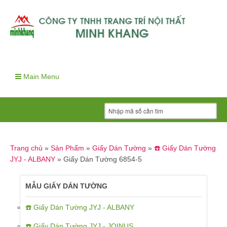
Main Menu
Trang chủ
»
Sản Phẩm
»
Giấy Dán Tường
»
☎️ Giấy Dán Tường
JYJ - ALBANY
»
Giấy Dán Tường 6854-5
MẪU GIẤY DÁN TƯỜNG
☎️ Giấy Dán Tường JYJ - ALBANY
☎️ Giấy Dán Tường JYJ - JOINUS