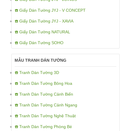
☎️ Giấy Dán Tường JYJ - V CONCEPT
☎️ Giấy Dán Tường JYJ - XAVIA
☎️ Giấy Dán Tường NATURAL
☎️ Giấy Dán Tường SOHO
MẪU TRANH DÁN TƯỜNG
☎️ Tranh Dán Tường 3D
☎️ Tranh Dán Tường Bông Hoa
☎️ Tranh Dán Tường Cảnh Biển
☎️ Tranh Dán Tường Cảnh Ngang
☎️ Tranh Dán Tường Nghệ Thuật
☎️ Tranh Dán Tường Phòng Bé