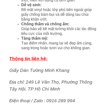
thực hiện với dụng cụ đơn giản.
Dễ vệ sinh:
Bề mặt vinyl hoặc lớp phủ bên ngoài giúp
giấy chống bám bụi và dễ dàng lau chùi
bằng khăn ướt.
Chống thấm và chống ẩm:
Giúp bảo vệ bề mặt tường khỏi các tác động
tiêu cực của môi trường.
Tăng thẩm mỹ:
Tạo điểm nhấn, mang lại vẻ đẹp ấm cúng,
sang trọng hoặc tươi vui cho không gian.
Thông tin liên hệ:
Giấy Dán Tường Minh Khang
Địa chỉ: 249 Lê Văn Thọ, Phường Thông
Tây Hội, TP Hồ Chí Minh
Điện thoại / Zalo : 0916 289 994