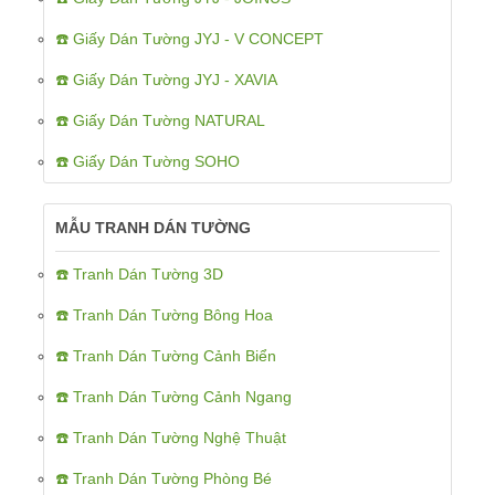
☎️ Giấy Dán Tường JYJ - V CONCEPT
☎️ Giấy Dán Tường JYJ - XAVIA
☎️ Giấy Dán Tường NATURAL
☎️ Giấy Dán Tường SOHO
MẪU TRANH DÁN TƯỜNG
☎️ Tranh Dán Tường 3D
☎️ Tranh Dán Tường Bông Hoa
☎️ Tranh Dán Tường Cảnh Biển
☎️ Tranh Dán Tường Cảnh Ngang
☎️ Tranh Dán Tường Nghệ Thuật
☎️ Tranh Dán Tường Phòng Bé