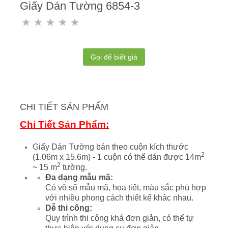
Giấy Dán Tường 6854-3
Gọi để biết giá
CHI TIẾT SẢN PHẨM
Chi Tiết Sản Phẩm:
Giấy Dán Tường bán theo cuộn kích thước
2
(1.06m x 15.6m) - 1 cuộn có thể dán được 14m
2
~ 15 m
tường.
Đa dạng mẫu mã:
Có vô số mẫu mã, họa tiết, màu sắc phù hợp
với nhiều phong cách thiết kế khác nhau.
Dễ thi công:
Quy trình thi công khá đơn giản, có thể tự