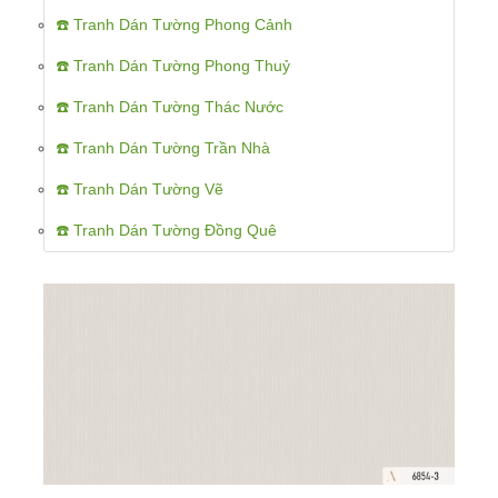
☎️ Tranh Dán Tường Phong Cảnh
☎️ Tranh Dán Tường Phong Thuỷ
☎️ Tranh Dán Tường Thác Nước
☎️ Tranh Dán Tường Trần Nhà
☎️ Tranh Dán Tường Vẽ
☎️ Tranh Dán Tường Đồng Quê