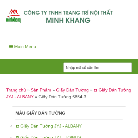
Main Menu
Trang chủ
»
Sản Phẩm
»
Giấy Dán Tường
»
☎️ Giấy Dán Tường
JYJ - ALBANY
»
Giấy Dán Tường 6854-3
MẪU GIẤY DÁN TƯỜNG
☎️ Giấy Dán Tường JYJ - ALBANY
☎️ Giấy Dán Tường JYJ - JOINUS