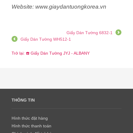
Website: www.giaydantuongkorea.vn
Giấy Dán Tường 6832-1
Giấy Dán Tường WH512-1
Trở lại: ☎️ Giấy Dán Tường JYJ - ALBANY
THÔNG TIN
Hình thức đặt hàng
Hình thức thanh toán