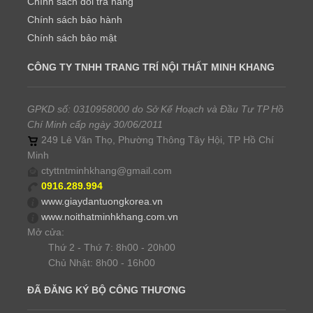
Chính sách đổi trả hàng
Chính sách bảo hành
Chính sách bảo mật
CÔNG TY TNHH TRANG TRÍ NỘI THẤT MINH KHANG
GPKD số: 0310958000 do Sở Kế Hoạch và Đầu Tư TP Hồ
Chí Minh cấp ngày 30/06/2011
249 Lê Văn Thọ, Phường Thông Tây Hội, TP Hồ Chí
Minh
ctyttntminhkhang@gmail.com
0916.289.994
www.giaydantuongkorea.vn
www.noithatminhkhang.com.vn
Mở cửa:
Thứ 2 - Thứ 7: 8h00 - 20h00
Chủ Nhật: 8h00 - 16h00
ĐÃ ĐĂNG KÝ BỘ CÔNG THƯƠNG