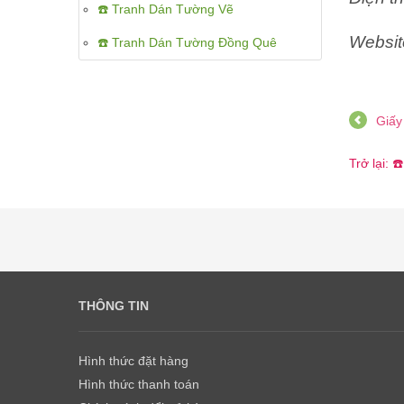
☎️ Tranh Dán Tường Vẽ
Websit
☎️ Tranh Dán Tường Đồng Quê
Giấy
Trở lại: 
THÔNG TIN
Hình thức đặt hàng
Hình thức thanh toán