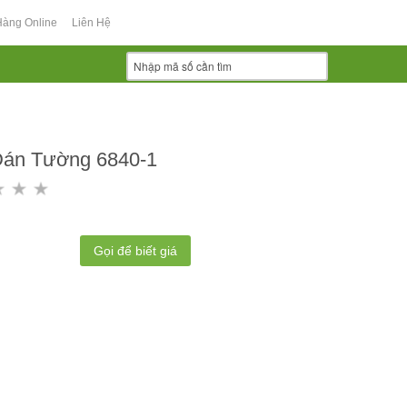
Hàng Online
Liên Hệ
Dán Tường 6840-1
Gọi để biết giá