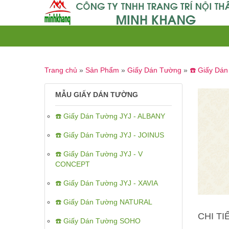
Trang chủ
»
Sản Phẩm
»
Giấy Dán Tường
»
☎️ Giấy Dá
MẪU GIẤY DÁN TƯỜNG
☎️ Giấy Dán Tường JYJ - ALBANY
☎️ Giấy Dán Tường JYJ - JOINUS
☎️ Giấy Dán Tường JYJ - V
CONCEPT
☎️ Giấy Dán Tường JYJ - XAVIA
☎️ Giấy Dán Tường NATURAL
CHI T
☎️ Giấy Dán Tường SOHO