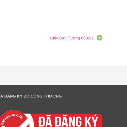
Giấy Dán Tường 6832-1
ĐÃ ĐĂNG KÝ BỘ CÔNG THƯƠNG