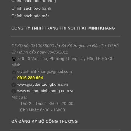
Chính sách đổi trả hàng
Chính sách bảo hành
Chính sách bảo mật
CÔNG TY TNHH TRANG TRÍ NỘI THẤT MINH KHANG
GPKD số: 0310958000 do Sở Kế Hoạch và Đầu Tư TP Hồ
Chí Minh cấp ngày 30/06/2011
249 Lê Văn Thọ, Phường Thông Tây Hội, TP Hồ Chí
Minh
ctyttntminhkhang@gmail.com
0916.289.994
www.giaydantuongkorea.vn
www.noithatminhkhang.com.vn
Mở cửa:
Thứ 2 - Thứ 7: 8h00 - 20h00
Chủ Nhật: 8h00 - 16h00
ĐÃ ĐĂNG KÝ BỘ CÔNG THƯƠNG