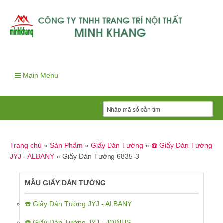
Main Menu
Trang chủ
»
Sản Phẩm
»
Giấy Dán Tường
»
☎️ Giấy Dán Tường
JYJ - ALBANY
»
Giấy Dán Tường 6835-3
MẪU GIẤY DÁN TƯỜNG
☎️ Giấy Dán Tường JYJ - ALBANY
☎️ Giấy Dán Tường JYJ - JOINUS