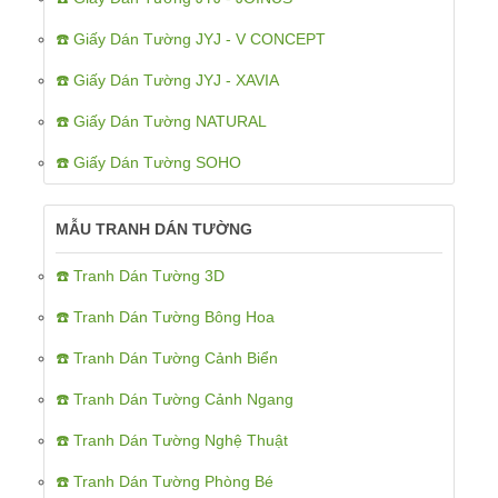
☎️ Giấy Dán Tường JYJ - V CONCEPT
☎️ Giấy Dán Tường JYJ - XAVIA
☎️ Giấy Dán Tường NATURAL
☎️ Giấy Dán Tường SOHO
MẪU TRANH DÁN TƯỜNG
☎️ Tranh Dán Tường 3D
☎️ Tranh Dán Tường Bông Hoa
☎️ Tranh Dán Tường Cảnh Biển
☎️ Tranh Dán Tường Cảnh Ngang
☎️ Tranh Dán Tường Nghệ Thuật
☎️ Tranh Dán Tường Phòng Bé