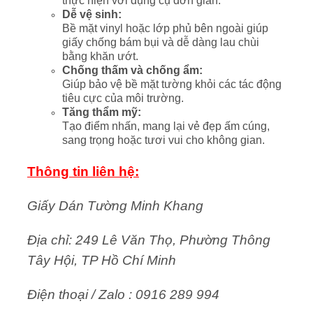
thực hiện với dụng cụ đơn giản.
Dễ vệ sinh:
Bề mặt vinyl hoặc lớp phủ bên ngoài giúp
giấy chống bám bụi và dễ dàng lau chùi
bằng khăn ướt.
Chống thấm và chống ẩm:
Giúp bảo vệ bề mặt tường khỏi các tác động
tiêu cực của môi trường.
Tăng thẩm mỹ:
Tạo điểm nhấn, mang lại vẻ đẹp ấm cúng,
sang trọng hoặc tươi vui cho không gian.
Thông tin liên hệ:
Giấy Dán Tường Minh Khang
Địa chỉ: 249 Lê Văn Thọ, Phường Thông
Tây Hội, TP Hồ Chí Minh
Điện thoại / Zalo : 0916 289 994