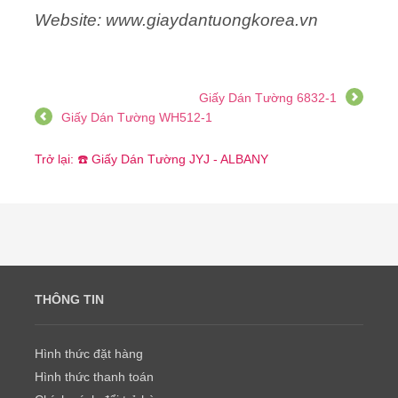
Website: www.giaydantuongkorea.vn
Giấy Dán Tường 6832-1
Giấy Dán Tường WH512-1
Trở lại: ☎️ Giấy Dán Tường JYJ - ALBANY
THÔNG TIN
Hình thức đặt hàng
Hình thức thanh toán