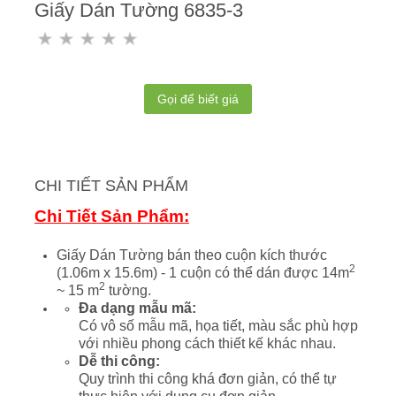
Giấy Dán Tường 6835-3
Gọi để biết giá
CHI TIẾT SẢN PHẨM
Chi Tiết Sản Phẩm:
Giấy Dán Tường bán theo cuộn kích thước
2
(1.06m x 15.6m) - 1 cuộn có thể dán được 14m
2
~ 15 m
tường.
Đa dạng mẫu mã:
Có vô số mẫu mã, họa tiết, màu sắc phù hợp
với nhiều phong cách thiết kế khác nhau.
Dễ thi công:
Quy trình thi công khá đơn giản, có thể tự