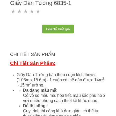
Giấy Dán Tường 6835-1
Gọi để biết giá
CHI TIẾT SẢN PHẨM
Chi Tiết Sản Phẩm:
Giấy Dán Tường bán theo cuộn kích thước
2
(1.06m x 15.6m) - 1 cuộn có thể dán được 14m
2
~ 15 m
tường.
Đa dạng mẫu mã:
Có vô số mẫu mã, họa tiết, màu sắc phù hợp
với nhiều phong cách thiết kế khác nhau.
Dễ thi công:
Quy trình thi công khá đơn giản, có thể tự