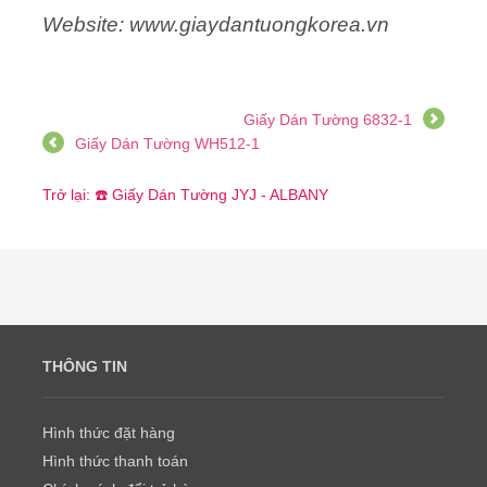
Website: www.giaydantuongkorea.vn
Giấy Dán Tường 6832-1
Giấy Dán Tường WH512-1
Trở lại: ☎️ Giấy Dán Tường JYJ - ALBANY
THÔNG TIN
Hình thức đặt hàng
Hình thức thanh toán