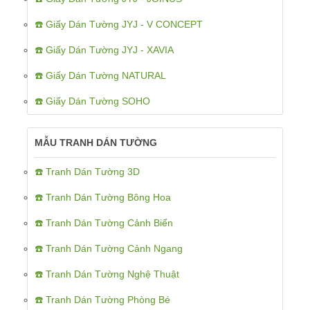
☎️ Giấy Dán Tường JYJ - V CONCEPT
☎️ Giấy Dán Tường JYJ - XAVIA
☎️ Giấy Dán Tường NATURAL
☎️ Giấy Dán Tường SOHO
MẪU TRANH DÁN TƯỜNG
☎️ Tranh Dán Tường 3D
☎️ Tranh Dán Tường Bông Hoa
☎️ Tranh Dán Tường Cảnh Biển
☎️ Tranh Dán Tường Cảnh Ngang
☎️ Tranh Dán Tường Nghệ Thuật
☎️ Tranh Dán Tường Phòng Bé