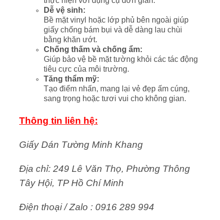
thực hiện với dụng cụ đơn giản.
Dễ vệ sinh:
Bề mặt vinyl hoặc lớp phủ bên ngoài giúp
giấy chống bám bụi và dễ dàng lau chùi
bằng khăn ướt.
Chống thấm và chống ẩm:
Giúp bảo vệ bề mặt tường khỏi các tác động
tiêu cực của môi trường.
Tăng thẩm mỹ:
Tạo điểm nhấn, mang lại vẻ đẹp ấm cúng,
sang trọng hoặc tươi vui cho không gian.
Thông tin liên hệ:
Giấy Dán Tường Minh Khang
Địa chỉ: 249 Lê Văn Thọ, Phường Thông
Tây Hội, TP Hồ Chí Minh
Điện thoại / Zalo : 0916 289 994