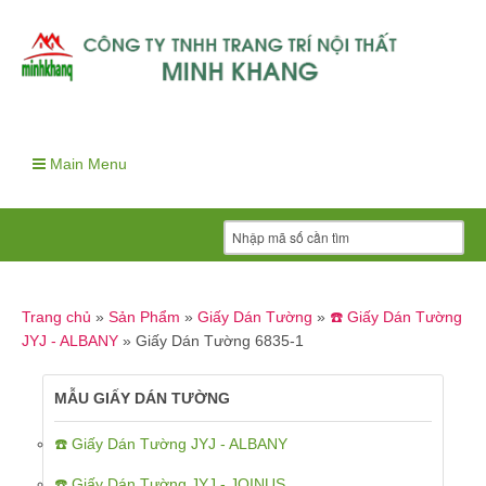
Main Menu
Trang chủ
»
Sản Phẩm
»
Giấy Dán Tường
»
☎️ Giấy Dán Tường
JYJ - ALBANY
»
Giấy Dán Tường 6835-1
MẪU GIẤY DÁN TƯỜNG
☎️ Giấy Dán Tường JYJ - ALBANY
☎️ Giấy Dán Tường JYJ - JOINUS