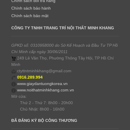
Chính sách đổi trả hàng
Chính sách bảo hành
Chính sách bảo mật
CÔNG TY TNHH TRANG TRÍ NỘI THẤT MINH KHANG
GPKD số: 0310958000 do Sở Kế Hoạch và Đầu Tư TP Hồ
Chí Minh cấp ngày 30/06/2011
249 Lê Văn Thọ, Phường Thông Tây Hội, TP Hồ Chí
Minh
ctyttntminhkhang@gmail.com
0916.289.994
www.giaydantuongkorea.vn
www.noithatminhkhang.com.vn
Mở cửa:
Thứ 2 - Thứ 7: 8h00 - 20h00
Chủ Nhật: 8h00 - 16h00
ĐÃ ĐĂNG KÝ BỘ CÔNG THƯƠNG